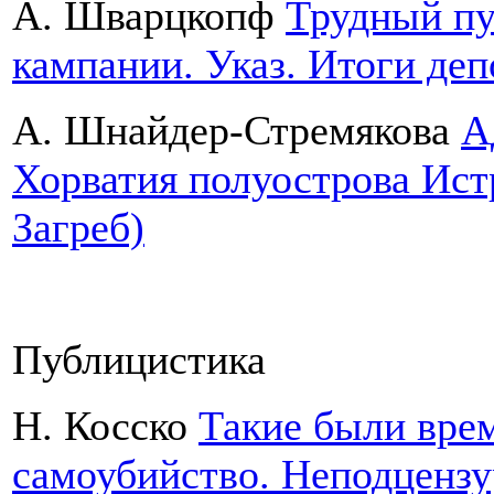
А. Шварцкопф
Трудный пу
кампании. Указ. Итоги деп
А. Шнайдер-Стремякова
А
Хорватия полуострова Ист
Загреб)
Публицистика
Н. Косско
Такие были вре
самоубийство. Неподцензу