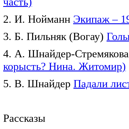
часть)
2. И. Нойманн
Экипаж – 1
3. Б. Пильняк (Вогау)
Голы
4. А. Шнайдер-Стремяков
корысть? Нина. Житомир)
5. В. Шнайдер
Падали лист
Рассказы