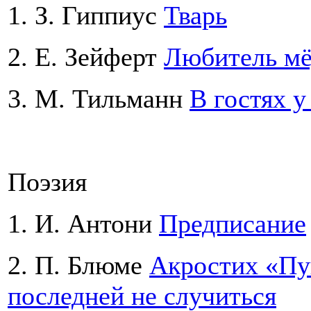
1. З. Гиппиус
Тварь
2. Е. Зейферт
Любитель мё
3. М. Тильманн
В гостях у
Поэзия
1. И. Антони
Предписание
2. П. Блюме
Акростих «Пу
последней не случиться