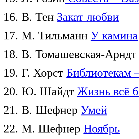
16. В. Тен
Закат любви
17. М. Тильманн
У камина
18. В. Томашевская-Арнд
19. Г. Хорст
Библиотекам –
20. Ю. Шайдт
Жизнь всё б
21. В. Шефнер
Умей
22. М. Шефнер
Ноябрь