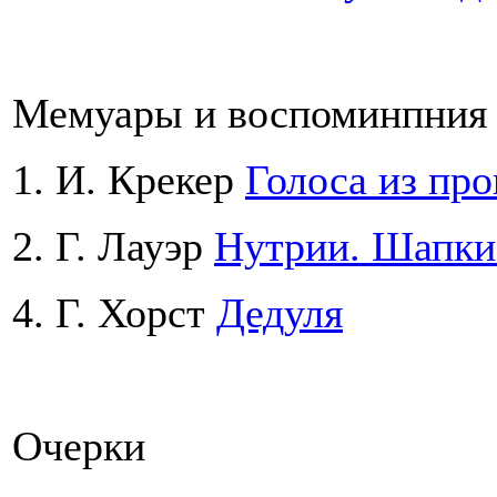
Мемуары и воспоминпния
1. И. Крекер
Голоса из пр
2. Г. Лауэр
Нутрии. Шапки
4. Г. Хорст
Дедуля
Очерки