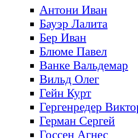
Антони Иван
Бауэр Лалита
Бер Иван
Блюме Павел
Ванке Вальдемар
Вильд Олег
Гейн Курт
Гергенредер Викто
Герман Сергей
Госсен Агнес