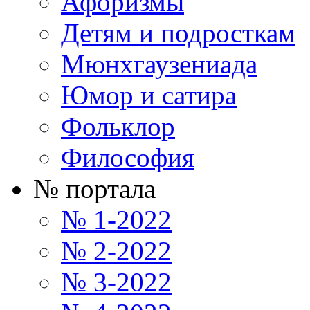
Афоризмы
Детям и подросткам
Мюнхгаузениада
Юмор и сатира
Фольклор
Философия
№ портала
№ 1-2022
№ 2-2022
№ 3-2022