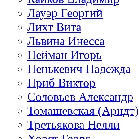
Лауэр Георгий
Лихт Вита
Львина Инесса
Нейман Игорь
Пенькевич Надежда
Приб Виктор
Соловьев Александр
Томашевская (Арндт)
Третьякова Нелли
Хорст Георг