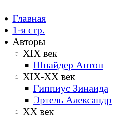
Главная
1-я стр.
Авторы
XIX век
Шнайдер Антон
XIX-XX век
Гиппиус Зинаида
Эртель Александр
XX век