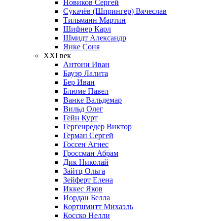
Новиков Сергей
Сукачёв (Шпрингер) Вячеслав
Тильманн Мартин
Шифнер Карл
Шмидт Александр
Янке Соня
XXI век
Антони Иван
Бауэр Лалита
Бер Иван
Блюме Павел
Ванке Вальдемар
Вильд Олег
Гейн Курт
Гергенредер Виктор
Герман Сергей
Госсен Агнес
Гроссман Абрам
Дик Николай
Зайтц Ольга
Зейферт Елена
Иккес Яков
Иордан Белла
Кортшмитт Михаэль
Косско Нелли