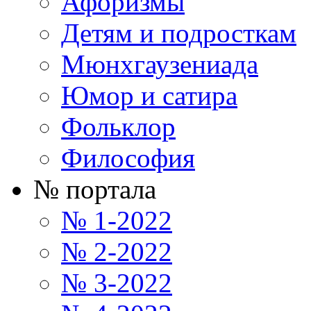
Афоризмы
Детям и подросткам
Мюнхгаузениада
Юмор и сатира
Фольклор
Философия
№ портала
№ 1-2022
№ 2-2022
№ 3-2022