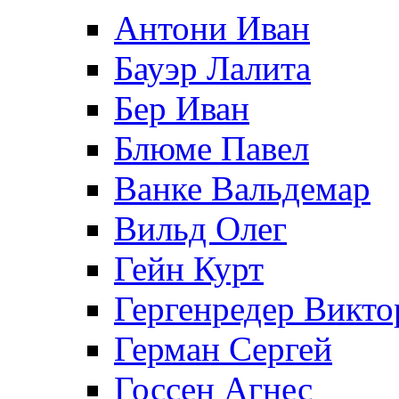
Антони Иван
Бауэр Лалита
Бер Иван
Блюме Павел
Ванке Вальдемар
Вильд Олег
Гейн Курт
Гергенредер Викто
Герман Сергей
Госсен Агнес