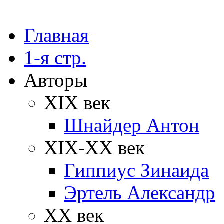
Главная
1-я стр.
Авторы
XIX век
Шнайдер Антон
XIX-XX век
Гиппиус Зинаида
Эртель Александр
XX век