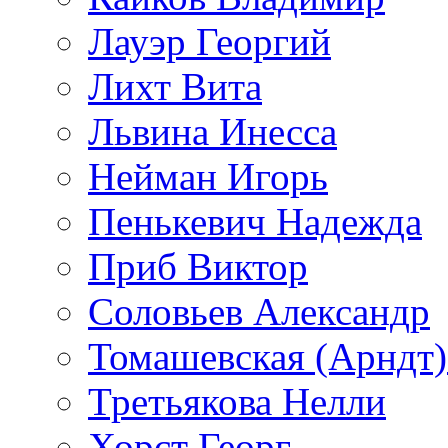
Лауэр Георгий
Лихт Вита
Львина Инесса
Нейман Игорь
Пенькевич Надежда
Приб Виктор
Соловьев Александр
Томашевская (Арндт)
Третьякова Нелли
Хорст Георг