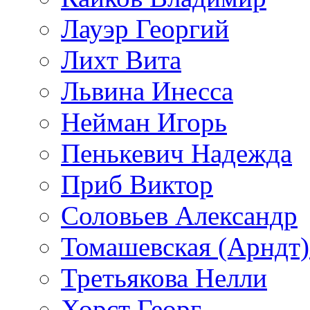
Лауэр Георгий
Лихт Вита
Львина Инесса
Нейман Игорь
Пенькевич Надежда
Приб Виктор
Соловьев Александр
Томашевская (Арндт)
Третьякова Нелли
Хорст Георг