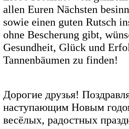
allen Euren Nächsten besinn
sowie einen guten Rutsch in
ohne Bescherung gibt, wüns
Gesundheit, Glück und Erfol
Tannenbäumen zu finden!
Дорогие друзья! Поздравл
наступающим Новым годом
весёлых, радостных празд