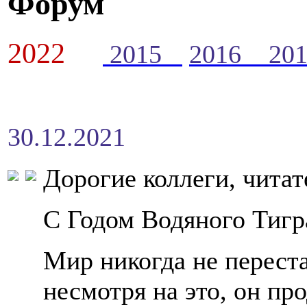
Форум
2022
2015
2016
20
30.12.2021
Дорогие коллеги, читат
С Годом Водяного Тигра
Мир никогда не перест
несмотря на это, он пр