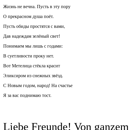
Жизнь не вечна. Пусть в эту пору
О прекрасном душа поёт.
Пусть обиды простятся с вами,
Дав надеждам зелёный свет!
Понимаем мы лишь с годами:
В суетливости проку нет.
Вот Метелица стёкла красит
Эликсиром из снежных звёзд.
С Новым годом, народ! На счастье
Я за вас поднимаю тост.
Liebe Freunde! Von ganzem