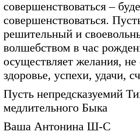
совершенствоваться – буд
совершенствоваться. Пуст
решительный и своевольны
волшебством в час рождени
осуществляет желания, не
здоровье, успехи, удачи, с
Пусть непредсказуемий Ти
медлительного Быка
Ваша Антонина Ш-С