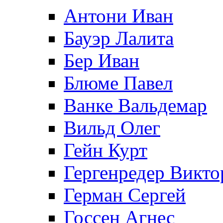
Антони Иван
Бауэр Лалита
Бер Иван
Блюме Павел
Ванке Вальдемар
Вильд Олег
Гейн Курт
Гергенредер Викто
Герман Сергей
Госсен Агнес