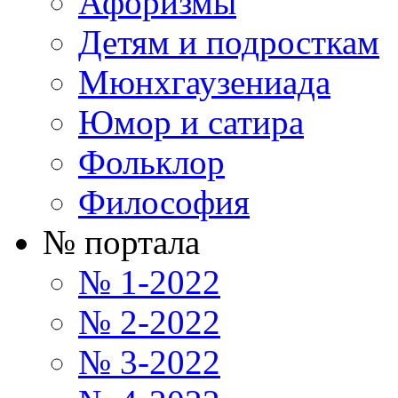
Афоризмы
Детям и подросткам
Мюнхгаузениада
Юмор и сатира
Фольклор
Философия
№ портала
№ 1-2022
№ 2-2022
№ 3-2022