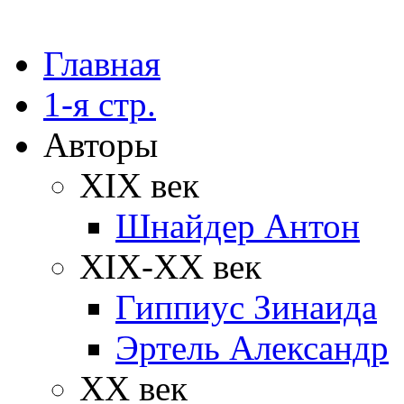
Главная
1-я стр.
Авторы
XIX век
Шнайдер Антон
XIX-XX век
Гиппиус Зинаида
Эртель Александр
XX век