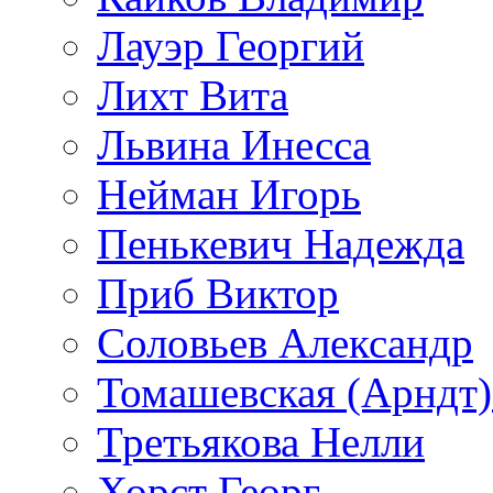
Лауэр Георгий
Лихт Вита
Львина Инесса
Нейман Игорь
Пенькевич Надежда
Приб Виктор
Соловьев Александр
Томашевская (Арндт)
Третьякова Нелли
Хорст Георг