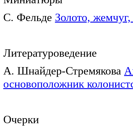
С. Фельде
Золото, жемчуг,
Литературоведение
А. Шнайдер-Стремякова
А
основоположник колонист
Очерки