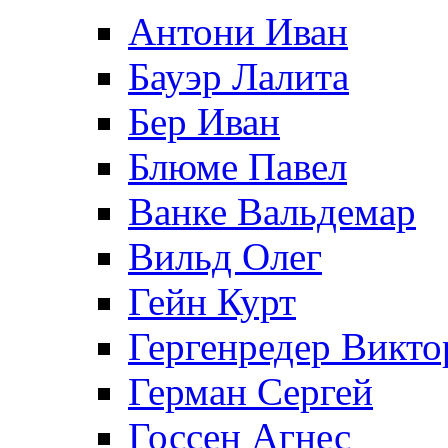
Антони Иван
Бауэр Лалита
Бер Иван
Блюме Павел
Ванке Вальдемар
Вильд Олег
Гейн Курт
Гергенредер Викто
Герман Сергей
Госсен Агнес