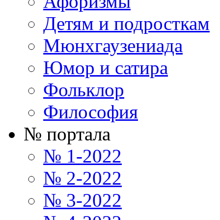
Афоризмы
Детям и подросткам
Мюнхгаузениада
Юмор и сатира
Фольклор
Философия
№ портала
№ 1-2022
№ 2-2022
№ 3-2022