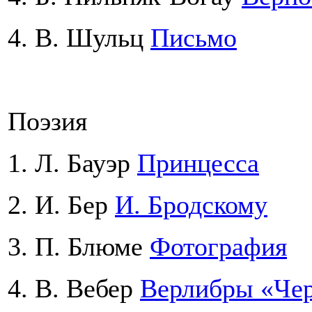
4. В. Шульц
Письмо
Поэзия
1. Л. Бауэр
Принцесса
2. И. Бер
И. Бродскому
3. П. Блюме
Фотография
4. В. Вебер
Верлибры «Че