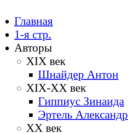
Главная
1-я стр.
Авторы
XIX век
Шнайдер Антон
XIX-XX век
Гиппиус Зинаида
Эртель Александр
XX век