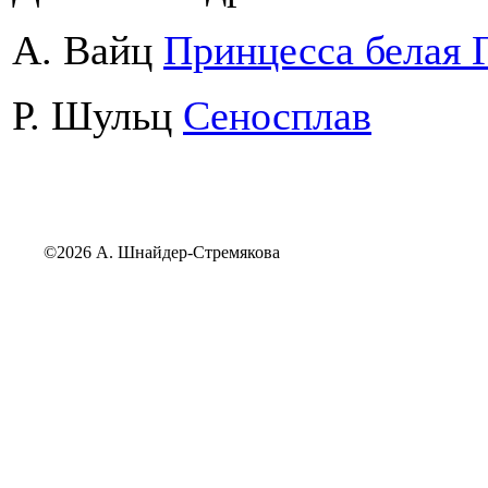
А. Вайц
Принцесса белая 
Р. Шульц
Сеносплав
©2026 А. Шнайдер-Стремякова