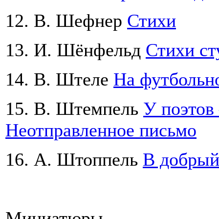
12. В. Шефнер
Стихи
13. И. Шёнфельд
Стихи ст
14. В. Штеле
На футбольн
15. В. Штемпель
У поэтов 
Неотправленное письмо
16. А. Штоппель
В добрый
Миниатюры