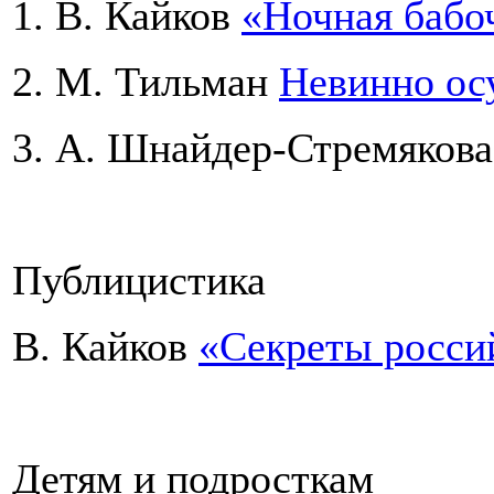
1. В. Кайков
«Ночная бабо
2. М. Тильман
Невинно ос
3. А. Шнайдер-Стремяков
Публицистика
В. Кайков
«Секреты росси
Детям и подросткам