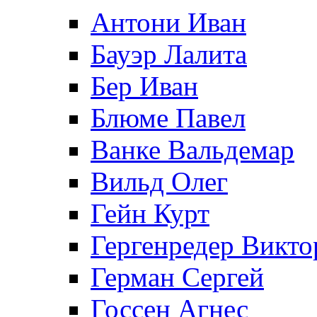
Антони Иван
Бауэр Лалита
Бер Иван
Блюме Павел
Ванке Вальдемар
Вильд Олег
Гейн Курт
Гергенредер Викто
Герман Сергей
Госсен Агнес