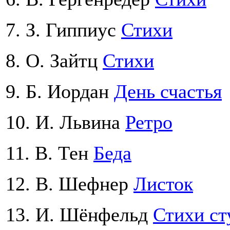
7. З. Гиппиус
Стихи
8. О. Зайтц
Стихи
9. Б. Иордан
День счастья
10. И. Львина
Ретро
11. В. Тен
Беда
12. В. Шефнер
Листок
13. И. Шёнфельд
Стихи ст