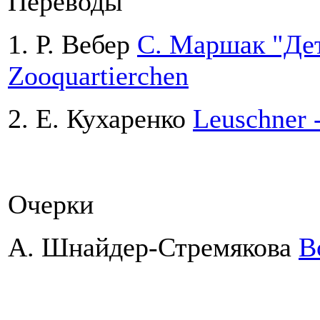
Переводы
1. Р. Вебер
С. Маршак "Детк
Zooquartierchen
2. Е. Кухаренко
Leuschner 
Очерки
А. Шнайдер-Стремякова
В