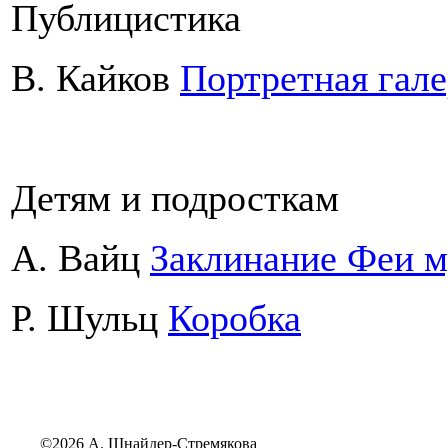
Публицистика
В. Кайков
Портретная гале
Детям и подросткам
А. Вайц
Заклинание Феи 
Р. Шульц
Коробка
©2026 А. Шнайдер-Стремякова