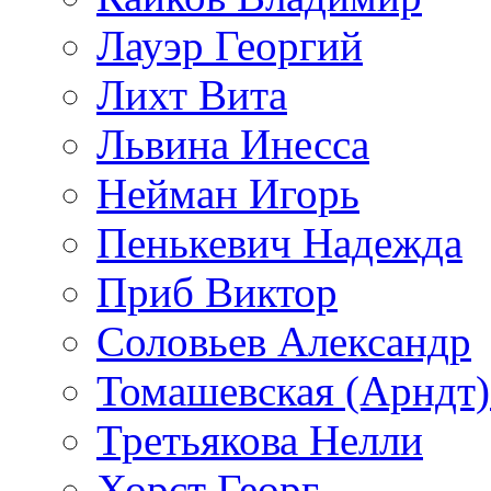
Лауэр Георгий
Лихт Вита
Львина Инесса
Нейман Игорь
Пенькевич Надежда
Приб Виктор
Соловьев Александр
Томашевская (Арндт)
Третьякова Нелли
Хорст Георг