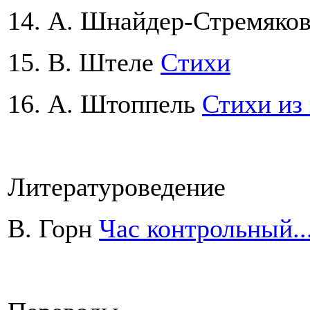
14. А. Шнайдер-Стремяко
15. В. Штеле
Cтихи
16. А. Штоппель
Стихи из
Литературоведение
В. Горн
Час контрольный..