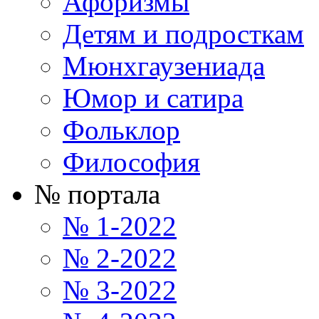
Афоризмы
Детям и подросткам
Мюнхгаузениада
Юмор и сатира
Фольклор
Философия
№ портала
№ 1-2022
№ 2-2022
№ 3-2022