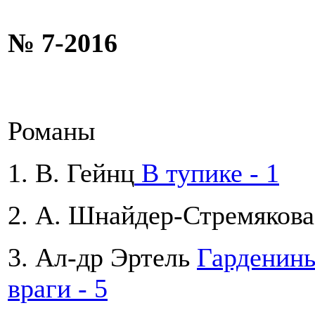
№ 7-2016
Романы
1. В. Гейнц
В тупике - 1
2. А. Шнайдер-Стремяков
3. Ал-др Эртель
Гарденины
враги - 5