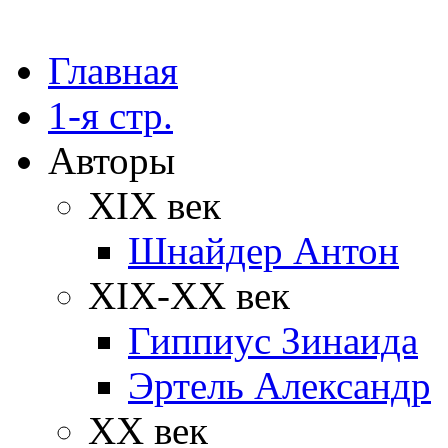
Главная
1-я стр.
Авторы
XIX век
Шнайдер Антон
XIX-XX век
Гиппиус Зинаида
Эртель Александр
XX век