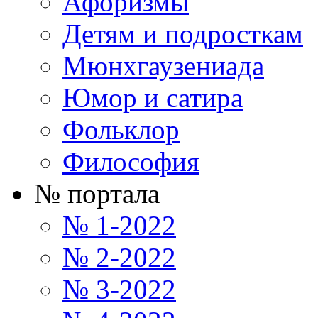
Афоризмы
Детям и подросткам
Мюнхгаузениада
Юмор и сатира
Фольклор
Философия
№ портала
№ 1-2022
№ 2-2022
№ 3-2022