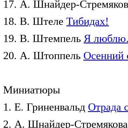
17. А. Шнайдер-Стремяко
18. B. Штеле
Тибидах!
19. B. Штемпель
Я любл
20. А. Штоппель
Осенний с
Миниатюры
1. Е. Гриненвальд
Отрада 
2. А. Шнайдер-Стремяков