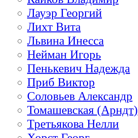
Лауэр Георгий
Лихт Вита
Львина Инесса
Нейман Игорь
Пенькевич Надежда
Приб Виктор
Соловьев Александр
Томашевская (Арндт)
Третьякова Нелли
Хорст Георг