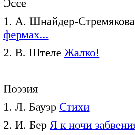
Эссе
1. А. Шнайдер-Стремяков
фермах...
2. В. Штеле
Жалко!
Поэзия
1. Л. Бауэр
Стихи
2. И. Бер
Я к ночи забвени