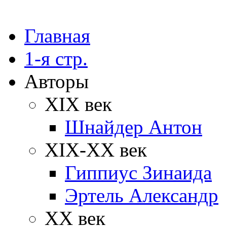
Главная
1-я стр.
Авторы
XIX век
Шнайдер Антон
XIX-XX век
Гиппиус Зинаида
Эртель Александр
XX век