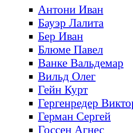
Антони Иван
Бауэр Лалита
Бер Иван
Блюме Павел
Ванке Вальдемар
Вильд Олег
Гейн Курт
Гергенредер Викто
Герман Сергей
Госсен Агнес