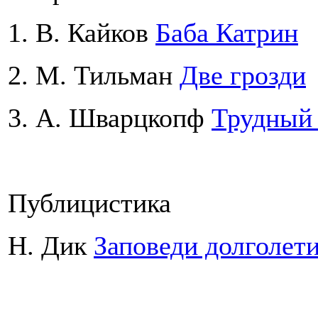
1. В. Кайков
Баба Катрин
2. М. Тильман
Две грозди
3. А. Шварцкопф
Трудный 
Публицистика
Н. Дик
Заповеди долголет