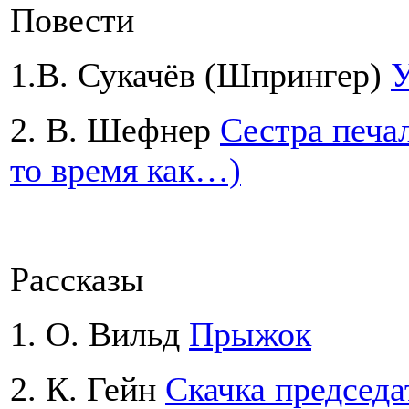
Повести
1.В. Сукачёв (Шпрингер)
У
2. В. Шефнер
Сестра печал
то время как…)
Рассказы
1. О. Вильд
Прыжок
2. К. Гейн
Скачка председа