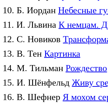
10. Б. Иордан
Небесные гу
11. И. Львина
К немцам. Д
12. C. Новиков
Трансформ
13. В. Тен
Картинка
14. М. Тильман
Рождество
15. И. Шёнфельд
Живу ср
16. В. Шефнер
Я мохом се