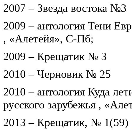
2007 –
Звезда востока
№3
2009 – антология
Тени Евр
, «Алетейя», С-Пб;
2009 –
Крещатик
№ 3
2010 –
Черновик
№ 25
2010 – антология
Куда лет
русского зарубежья
, «Алет
2013 –
Крещатик
, № 1(59)