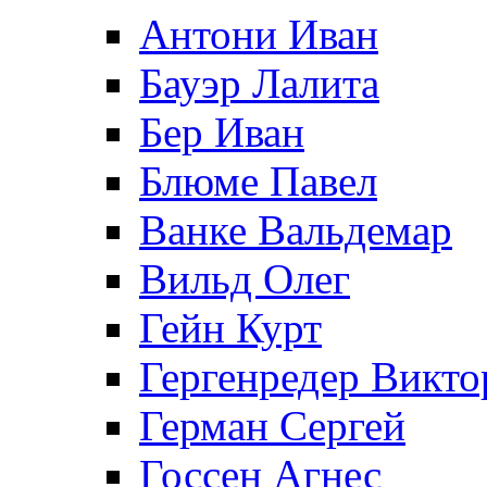
Антони Иван
Бауэр Лалита
Бер Иван
Блюме Павел
Ванке Вальдемар
Вильд Олег
Гейн Курт
Гергенредер Викто
Герман Сергей
Госсен Агнес