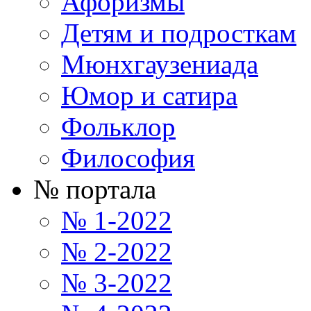
Афоризмы
Детям и подросткам
Мюнхгаузениада
Юмор и сатира
Фольклор
Философия
№ портала
№ 1-2022
№ 2-2022
№ 3-2022