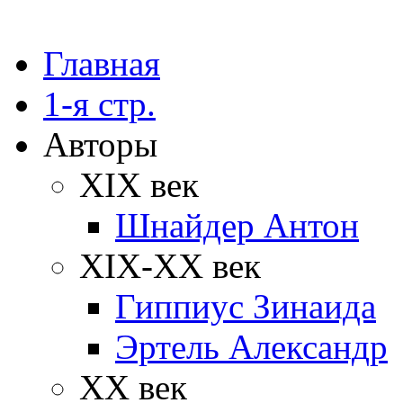
Главная
1-я стр.
Авторы
XIX век
Шнайдер Антон
XIX-XX век
Гиппиус Зинаида
Эртель Александр
XX век