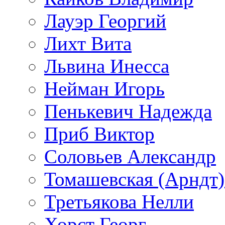
Лауэр Георгий
Лихт Вита
Львина Инесса
Нейман Игорь
Пенькевич Надежда
Приб Виктор
Соловьев Александр
Томашевская (Арндт)
Третьякова Нелли
Хорст Георг