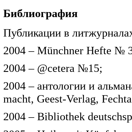
Библиография
Публикации в литжурналах
2004 – Münchner Hefte № 3
2004 –
@cetera
№15;
2004 – антологии и альма
macht,
Geest-Verlag, Fechta
2004 – Bibliothek deutschsp