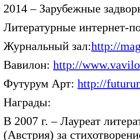
2014 –
Зарубежные задвор
Литературные интернет-п
Журнальный зал:
http://ma
Вавилон:
http://www.vavilo
Футурум Арт:
http://futur
Награды:
В 2007 г. – Лауреат литер
(Австрия) за стихотворени