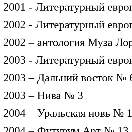
2001 -
Литературный евро
2002 -
Литературный евро
2002 – антология
Муза Ло
2003 -
Литературный евро
2003 –
Дальний восток
№ 
2003 –
Нива
№ 3
2004 –
Уральская новь
№ 1
2004 –
Футурум Арт
№ 13