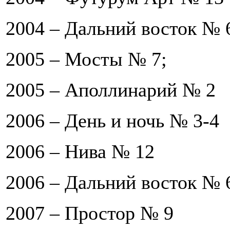
2004 –
Дальний восток
№ 
2005 –
Мосты
№ 7;
2005 –
Аполлинарий
№ 2
2006 –
День и ночь
№ 3-4
2006 –
Нива
№ 12
2006 –
Дальний восток
№ 
2007 –
Простор
№ 9