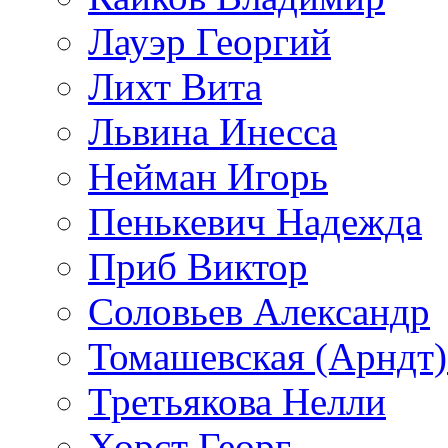
Лауэр Георгий
Лихт Вита
Львина Инесса
Нейман Игорь
Пенькевич Надежда
Приб Виктор
Соловьев Александр
Томашевская (Арндт)
Третьякова Нелли
Хорст Георг