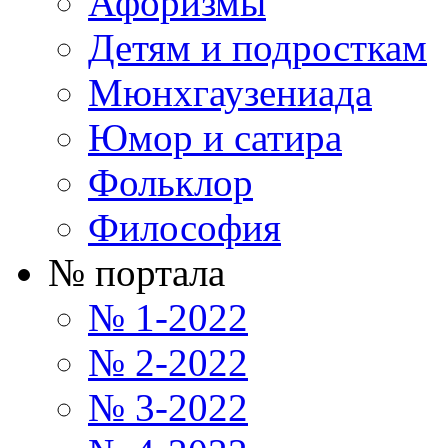
Афоризмы
Детям и подросткам
Мюнхгаузениада
Юмор и сатира
Фольклор
Философия
№ портала
№ 1-2022
№ 2-2022
№ 3-2022