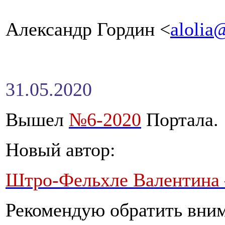
Александр Гордин <
alolia
31.05.2020
Вышел
№6-2020
Портала.
Новый автор:
Штро-Фельхле Валентина
Рекомендую обратить вни