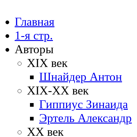
Главная
1-я стр.
Авторы
XIX век
Шнайдер Антон
XIX-XX век
Гиппиус Зинаида
Эртель Александр
XX век