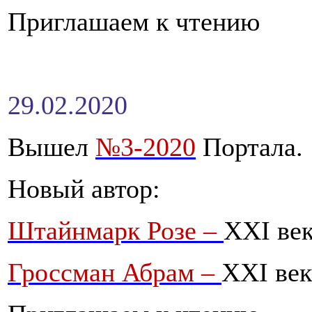
Приглашаем к чтению
29.02.2020
Вышел
№3-2020
Портала.
Новый автор:
Штайнмарк Розe –
XXI ве
Гроссман Абрам –
XXI век