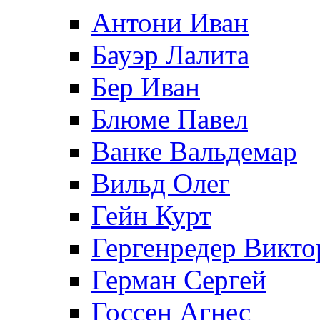
Антони Иван
Бауэр Лалита
Бер Иван
Блюме Павел
Ванке Вальдемар
Вильд Олег
Гейн Курт
Гергенредер Викто
Герман Сергей
Госсен Агнес