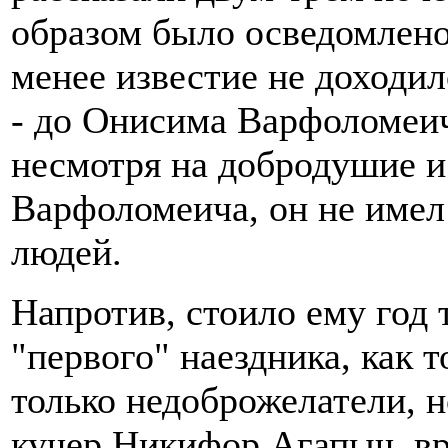
образом было осведомлено
менее известие не доходило
- до Онисима Варфоломеича
несмотря на добродушие и
Варфоломеича, он не имел
людей.
Напротив, стоило ему год 
"первого" наездника, как т
только недоброжелатели, н
кучер Никифор Агапыч, вр