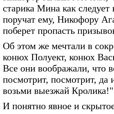
старика Мина как следует 
поручат ему, Никофору Ага
поберет пропасть призывов,
Об этом же мечтали в сок
конюх Полуект, конюх Вас
Все они воображали, что 
посмотрит, посмотрит, да 
возьми выезжай Кролика!"
И понятно явное и скрытое