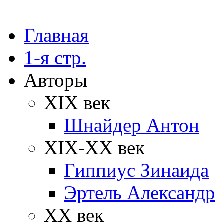
Главная
1-я стр.
Авторы
XIX век
Шнайдер Антон
XIX-XX век
Гиппиус Зинаида
Эртель Александр
XX век