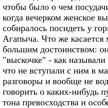
чтобы было о чем посудачи
когда вечерком женское в
собиралось посидеть у го
Агапыча. Что же касается 
большим достоинством: он
"выскочке" - как называли 
что не вступали с ним в м
разговоры и вообще не вод
говорить о каких-нибудь п
тона превосходства и осо