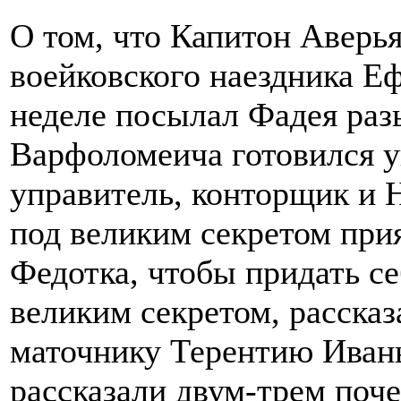
О том, что Капитон Аверь
воейковского наездника Е
неделе посылал Фадея раз
Варфоломеича готовился у
управитель, конторщик и 
под великим секретом при
Федотка, чтобы придать се
великим секретом, расска
маточнику Терентию Иваныч
рассказали двум-трем поч