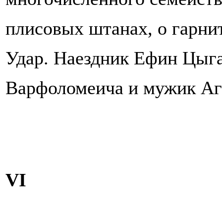
плисовых штанах, о гарнит
Удар. Наездник Ефин Цыга
Варфоломеича и мужик Аг
VI