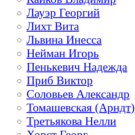
Лауэр Георгий
Лихт Вита
Львина Инесса
Нейман Игорь
Пенькевич Надежда
Приб Виктор
Соловьев Александр
Томашевская (Арндт)
Третьякова Нелли
Хорст Георг