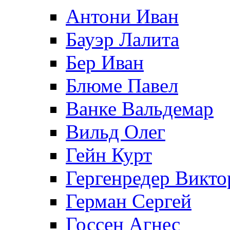
Антони Иван
Бауэр Лалита
Бер Иван
Блюме Павел
Ванке Вальдемар
Вильд Олег
Гейн Курт
Гергенредер Викто
Герман Сергей
Госсен Агнес