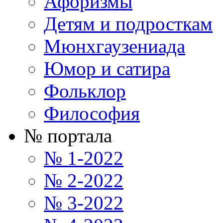
Афоризмы
Детям и подросткам
Мюнхгаузениада
Юмор и сатира
Фольклор
Философия
№ портала
№ 1-2022
№ 2-2022
№ 3-2022