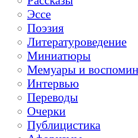
Рассказы
Эссе
Поэзия
Литературоведение
Миниатюры
Мемуары и воспомин
Интервью
Переводы
Очерки
Публицистика