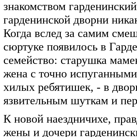
знакомством гарденинский
гарденинской дворни никак
Когда вслед за самим сме
сюртуке появилось в Гард
семейство: старушка маме
жена с точно испуганными
хилых ребятишек, - в двор
язвительным шуткам и пер
К новой наездничихе, прав
жены и дочери гарденински