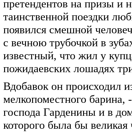
претендентов на призы и на
таинственной поездки люб
появился смешной человеч
с вечною трубочкой в зубах
известный, что жил у купц
пожидаевских лошадях три
Вдобавок он происходил и
мелкопоместного барина, -
господа Гарденины и в дом
которого была бы великая 