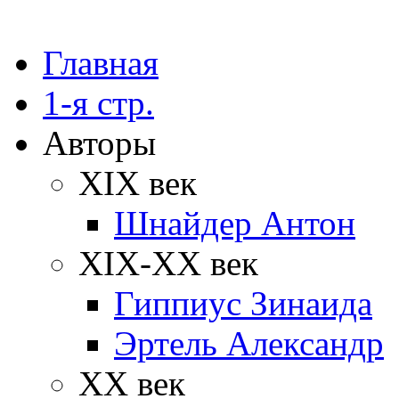
Главная
1-я стр.
Авторы
XIX век
Шнайдер Антон
XIX-XX век
Гиппиус Зинаида
Эртель Александр
XX век