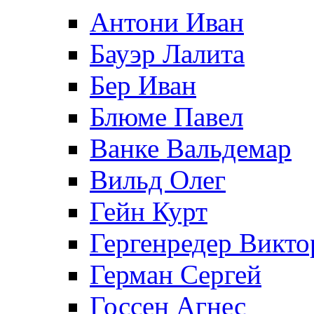
Антони Иван
Бауэр Лалита
Бер Иван
Блюме Павел
Ванке Вальдемар
Вильд Олег
Гейн Курт
Гергенредер Викто
Герман Сергей
Госсен Агнес