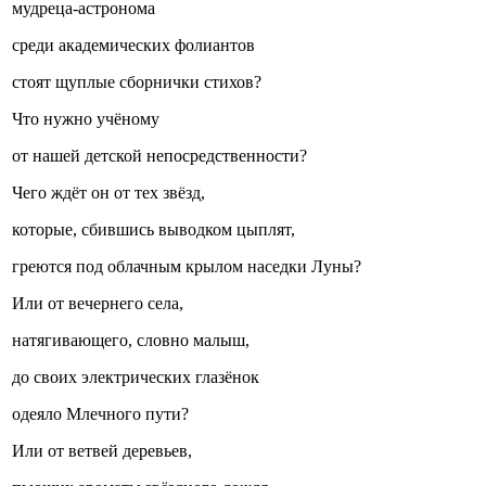
мудреца-астронома
среди академических фолиантов
стоят щуплые сборнички стихов?
Что нужно учёному
от нашей детской непосредственности?
Чего ждёт он от тех звёзд,
которые, сбившись выводком цыплят,
греются под облачным крылом наседки Луны?
Или от вечернего села,
натягивающего, словно малыш,
до своих электрических глазёнок
одеяло Млечного пути?
Или от ветвей деревьев,