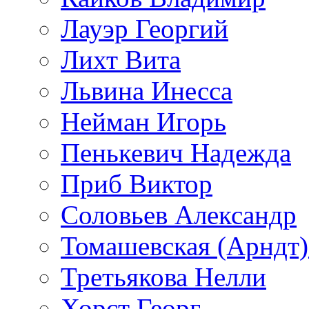
Лауэр Георгий
Лихт Вита
Львина Инесса
Нейман Игорь
Пенькевич Надежда
Приб Виктор
Соловьев Александр
Томашевская (Арндт)
Третьякова Нелли
Хорст Георг