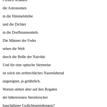
die Astronomen
in die Himmelshöhe
und die Dichter
in die Dorfbrunnentiefe.
Die Männer der Feder
sehen die Welt
durch die Brille der Naivität.
Und für eine optische Sternreise
ist solch ein zerbrechliches Nasenfahrrad
ungeeignet, ja gefährlich.
Warum stehen aber auf den Regalen
der bitterernsten Sternforscher
hauchdünne Gedichtsammlungen?