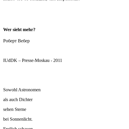
Wer sieht mehr?
Роберт Вебер
IUdDK – Presse-Moskau - 2011
Sowohl Astronomen
als auch Dichter
sehen Sterne
bei Sonnenlicht.
Freilich schauen