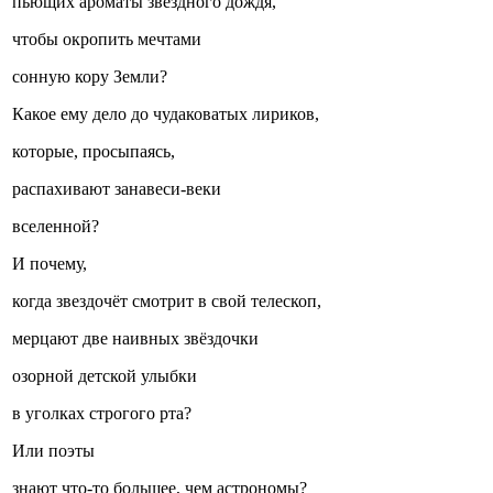
пьющих ароматы звёздного дождя,
чтобы окропить мечтами
сонную кору Земли?
Какое ему дело до чудаковатых лириков,
которые, просыпаясь,
распахивают занавеси-веки
вселенной?
И почему,
когда звездочёт смотрит в свой телескоп,
мерцают две наивных звёздочки
озорной детской улыбки
в уголках строгого рта?
Или поэты
знают что-то большее, чем астрономы?