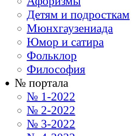
Афоризмы
Детям и подросткам
Мюнхгаузениада
Юмор и сатира
Фольклор
Философия
№ портала
№ 1-2022
№ 2-2022
№ 3-2022