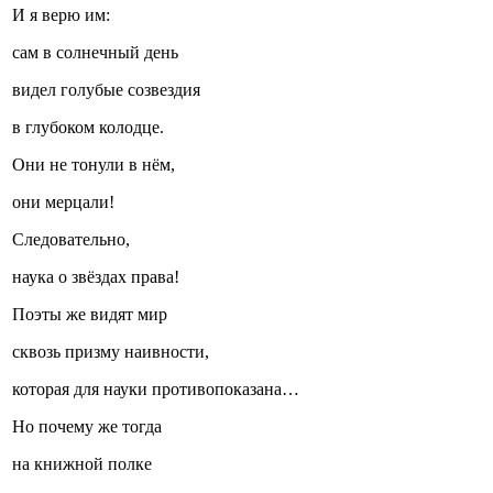
И я верю им:
сам в солнечный день
видел голубые созвездия
в глубоком колодце.
Они не тонули в нём,
они мерцали!
Следовательно,
наука о звёздах права!
Поэты же видят мир
сквозь призму наивности,
которая для науки противопоказана…
Но почему же тогда
на книжной полке