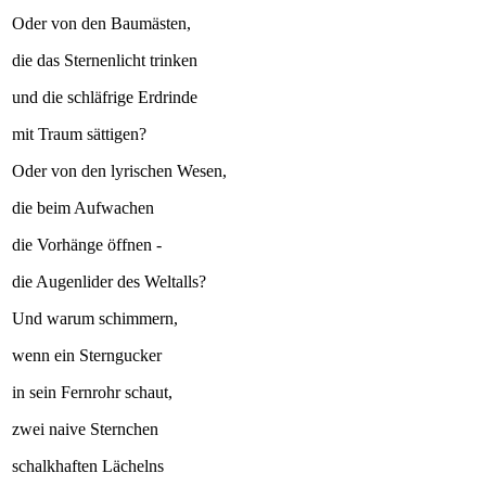
Oder von den Baumästen,
die das Sternenlicht trinken
und die schläfrige Erdrinde
mit Traum sättigen?
Oder von den lyrischen Wesen,
die beim Aufwachen
die Vorhänge öffnen -
die Augenlider des Weltalls?
Und warum schimmern,
wenn ein Sterngucker
in sein Fernrohr schaut,
zwei naive Sternchen
schalkhaften Lächelns