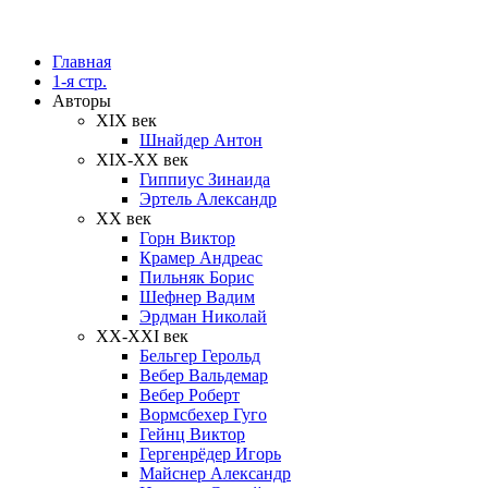
Главная
1-я стр.
Авторы
XIX век
Шнайдер Антон
XIX-XX век
Гиппиус Зинаида
Эртель Александр
XX век
Горн Виктор
Крамер Андреас
Пильняк Борис
Шефнер Вадим
Эрдман Николай
ХХ-XXI век
Бельгер Герольд
Вебер Вальдемар
Вебер Роберт
Вормсбехер Гуго
Гейнц Виктор
Гергенрёдер Игорь
Майснер Александр