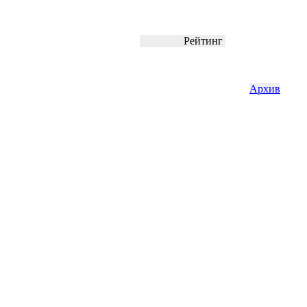
Рейтинг
Архив