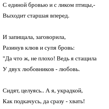
С единой бровью и с ликом птицы,-
Выходит старшая вперед.
И запищала, заговорила,
Разинув клюв и супя бровь:
"Да что ж, не плохо! Ведь я стащила
У двух любовников - любовь.
Сидят, целуясь.. А я, украдкой,
Как подкачусь, да сразу - хвать!