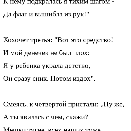
К нему подкралась я тихим шагом -
Да флаг и вышибла из рук!"
Хохочет третья: "Вот это средство!
И мой денечек не был плох:
Я у ребенка украла детство,
Он сразу сник. Потом издох".
Смеясь, к четвертой пристали: „Ну же,
А ты явилась с чем, скажи?
Мешки тугие, всех наших туже...