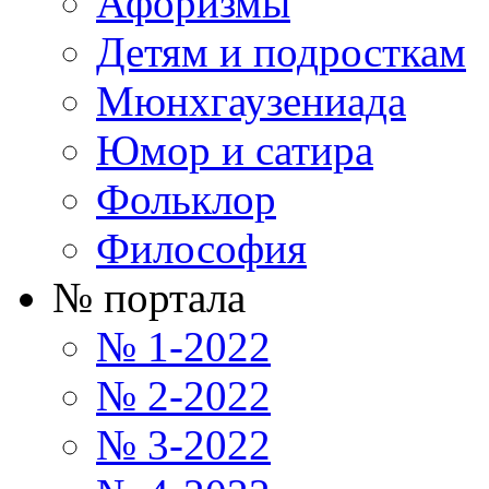
Афоризмы
Детям и подросткам
Мюнхгаузениада
Юмор и сатира
Фольклор
Философия
№ портала
№ 1-2022
№ 2-2022
№ 3-2022