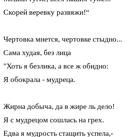
Скорей веревку развяжи!“
Чертовка мнется, чертовке стыдно...
Сама худая, без лица
"Хоть я безлика, а все ж обидно:
Я обокрала - мудреца.
Жирна добыча, да в жире ль дело!
Я с мудрецом сошлась на грех.
Едва я мудрость стащить успела,-