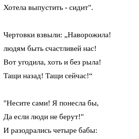
Хотела выпустить - сидит".
Чертовки взвыли: „Наворожила!
людям быть счастливей нас!
Вот угодила, хоть и без рыла!
Тащи назад! Тащи сейчас!“
"Несите сами! Я понесла бы,
Да если люди не берут!"
И разодрались четыре бабы: