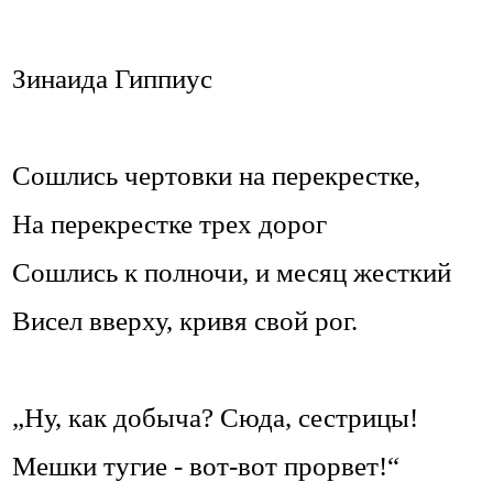
Зинаида Гиппиус
Сошлись чертовки на перекрестке,
На перекрестке трех дорог
Сошлись к полночи, и месяц жесткий
Висел вверху, кривя свой рог.
„Ну, как добыча? Сюда, сестрицы!
Мешки тугие - вот-вот прорвет!“