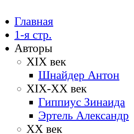
Главная
1-я стр.
Авторы
XIX век
Шнайдер Антон
XIX-XX век
Гиппиус Зинаида
Эртель Александр
XX век