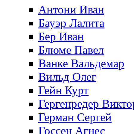
Антони Иван
Бауэр Лалита
Бер Иван
Блюме Павел
Ванке Вальдемар
Вильд Олег
Гейн Курт
Гергенредер Викто
Герман Сергей
Госсен Агнес