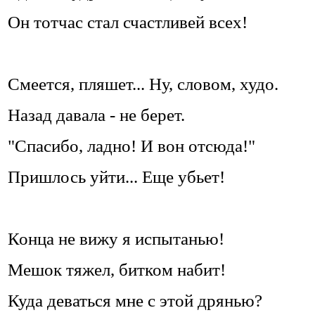
Он тотчас стал счастливей всех!
Смеется, пляшет... Ну, словом, худо.
Назад давала - не берет.
"Спасибо, ладно! И вон отсюда!"
Пришлось уйти... Еще убьет!
Конца не вижу я испытанью!
Мешок тяжел, битком набит!
Куда деваться мне с этой дрянью?