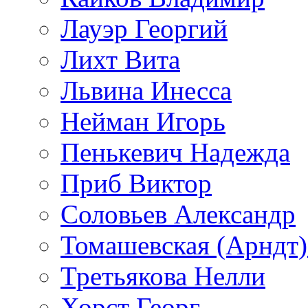
Лауэр Георгий
Лихт Вита
Львина Инесса
Нейман Игорь
Пенькевич Надежда
Приб Виктор
Соловьев Александр
Томашевская (Арндт)
Третьякова Нелли
Хорст Георг