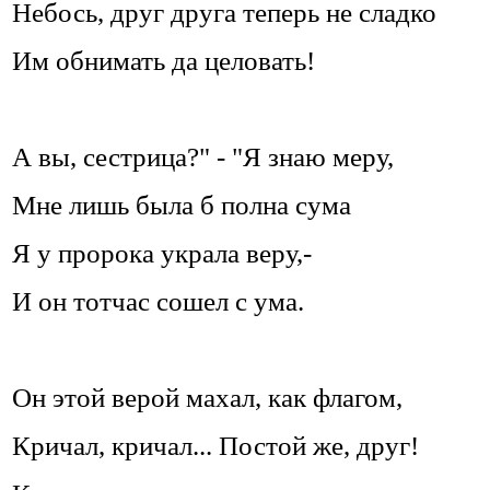
Небось, друг друга теперь не сладко
Им обнимать да целовать!
А вы, сестрица?" - "Я знаю меру,
Мне лишь была б полна сума
Я у пророка украла веру,-
И он тотчас сошел с ума.
Он этой верой махал, как флагом,
Кричал, кричал... Постой же, друг!