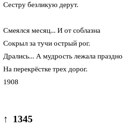
Сестру безликую дерут.
Смеялся месяц... И от соблазна
Сокрыл за тучи острый рог.
Дрались... А мудрость лежала праздно
На перекрёстке трех дорог.
1908
↑ 1345