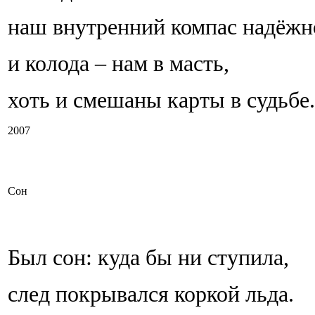
наш внутренний компас надёжн
и колода – нам в масть,
хоть и смешаны карты в судьбе.
2007
Сон
Был сон: куда бы ни ступила,
след покрывался коркой льда.