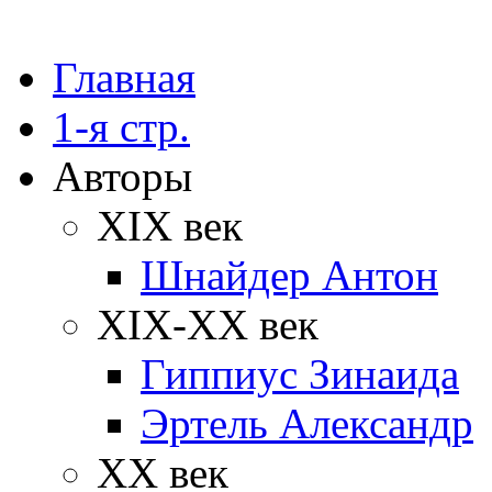
Главная
1-я стр.
Авторы
XIX век
Шнайдер Антон
XIX-XX век
Гиппиус Зинаида
Эртель Александр
XX век