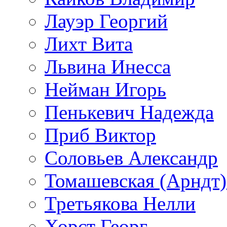
Лауэр Георгий
Лихт Вита
Львина Инесса
Нейман Игорь
Пенькевич Надежда
Приб Виктор
Соловьев Александр
Томашевская (Арндт)
Третьякова Нелли
Хорст Георг