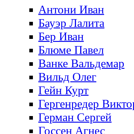
Антони Иван
Бауэр Лалита
Бер Иван
Блюме Павел
Ванке Вальдемар
Вильд Олег
Гейн Курт
Гергенредер Викто
Герман Сергей
Госсен Агнес