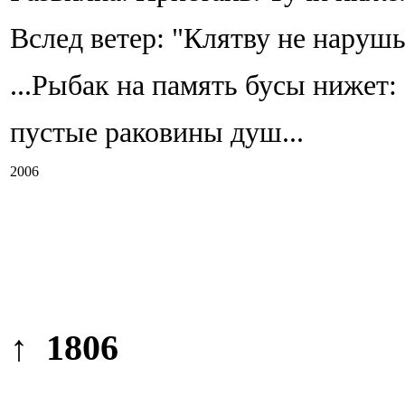
Вслед ветер: "Клятву не нарушь
...Рыбак на память бусы нижет:
пустые раковины душ...
2006
↑ 1806