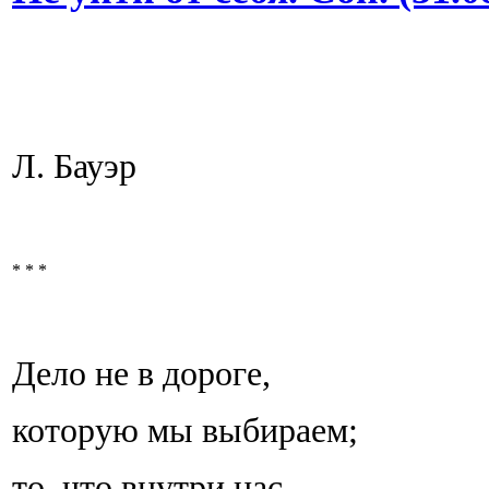
Л. Бауэр
* * *
Дело не в дороге,
которую мы выбираем;
то, что внутри нас,