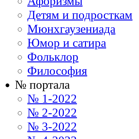
Афоризмы
Детям и подросткам
Мюнхгаузениада
Юмор и сатира
Фольклор
Философия
№ портала
№ 1-2022
№ 2-2022
№ 3-2022