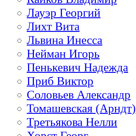
Лауэр Георгий
Лихт Вита
Львина Инесса
Нейман Игорь
Пенькевич Надежда
Приб Виктор
Соловьев Александр
Томашевская (Арндт)
Третьякова Нелли
Хорст Георг