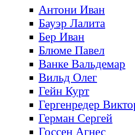
Антони Иван
Бауэр Лалита
Бер Иван
Блюме Павел
Ванке Вальдемар
Вильд Олег
Гейн Курт
Гергенредер Викто
Герман Сергей
Госсен Агнес