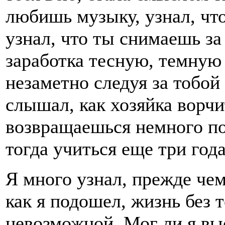
любишь музыку, узнал, чт
узнал, что ты снимаешь за
заработка тесную, темную 
незаметно следуя за тобой 
слышал, как хозяйка ворчит
возвращаешься немного по
тогда учиться еще три года.
Я много узнал, прежде чем
как я подошел, жизнь без 
невозможной. Мог ли я выс