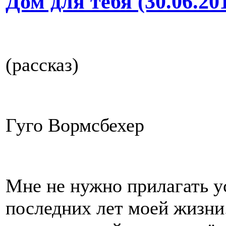
Дом для тебя (30.06.20
(рассказ)
Гуго Вормсбехер
Мне не нужно прилагать у
последних лет моей жизни