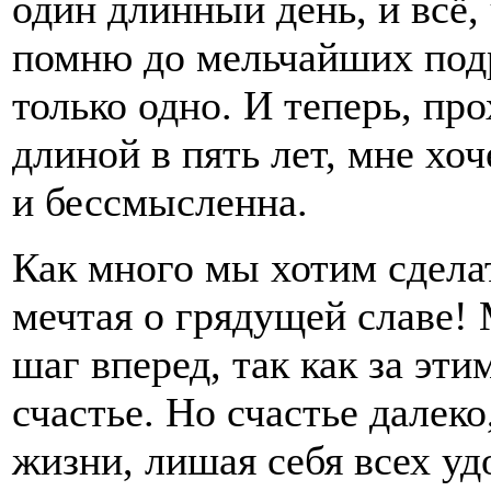
один длинный день, и всё, 
помню до мельчайших подр
только одно. И теперь, пр
длиной в пять лет, мне хо
и бессмысленна.
Как много мы хотим сделат
мечтая о грядущей славе! 
шаг вперед, так как за эт
счастье. Но счастье далек
жизни, лишая себя всех уд