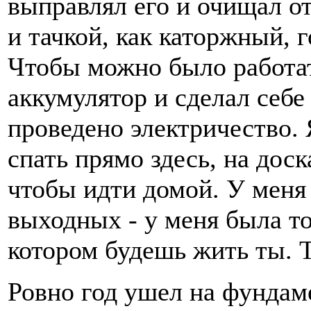
выправлял его и очищал о
и тачкой, как каторжный, 
Чтобы можно было работат
аккумулятор и сделал себе 
проведено электричество. 
спать прямо здесь, на доск
чтобы идти домой. У меня
выходных - у меня была то
котором будешь жить ты. Т
Ровно год ушел на фундаме