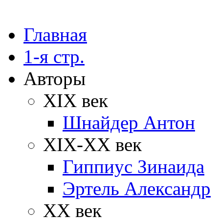
Главная
1-я стр.
Авторы
XIX век
Шнайдер Антон
XIX-XX век
Гиппиус Зинаида
Эртель Александр
XX век