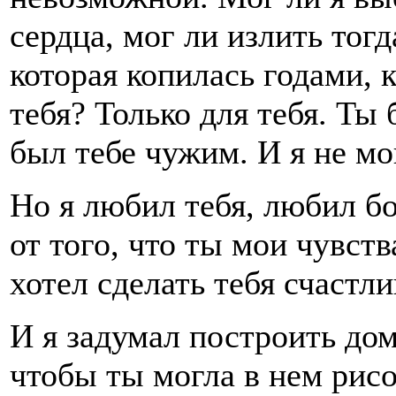
сердца, мог ли излить тог
которая копилась годами, 
тебя? Только для тебя. Ты
был тебе чужим. И я не мог
Но я любил тебя, любил б
от того, что ты мои чувств
хотел сделать тебя счастли
И я задумал построить до
чтобы ты могла в нем рисо