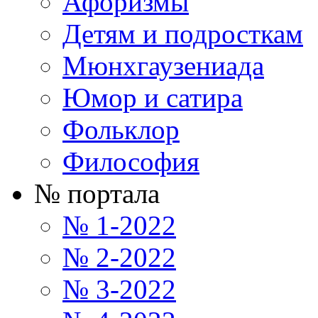
Афоризмы
Детям и подросткам
Мюнхгаузениада
Юмор и сатира
Фольклор
Философия
№ портала
№ 1-2022
№ 2-2022
№ 3-2022