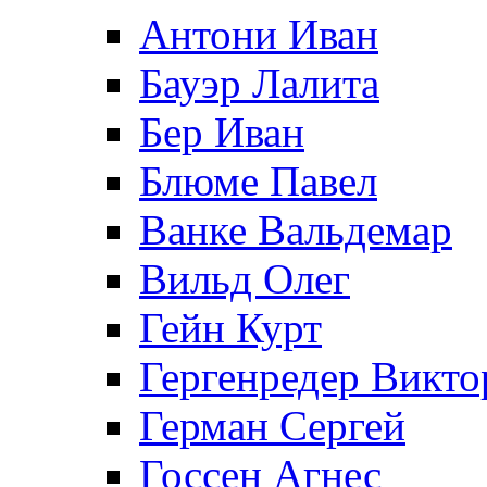
Антони Иван
Бауэр Лалита
Бер Иван
Блюме Павел
Ванке Вальдемар
Вильд Олег
Гейн Курт
Гергенредер Викто
Герман Сергей
Госсен Агнес