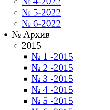
№ 4-2022
№ 5-2022
№ 6-2022
№ Архив
2015
№ 1 -2015
№ 2 -2015
№ 3 -2015
№ 4 -2015
№ 5 -2015