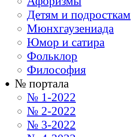
Афоризмы
Детям и подросткам
Мюнхгаузениада
Юмор и сатира
Фольклор
Философия
№ портала
№ 1-2022
№ 2-2022
№ 3-2022