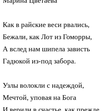
Марина Цветаева
Как в райские веси рвались,
Бежали, как Лот из Гоморры,
А вслед нам шипела зависть
Гадюкой из-под забора.
Узлы волокли с надеждой,
Мечтой, уповая на Бога
И верили в счастье, как прежде,