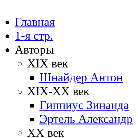
Главная
1-я стр.
Авторы
XIX век
Шнайдер Антон
XIX-XX век
Гиппиус Зинаида
Эртель Александр
XX век