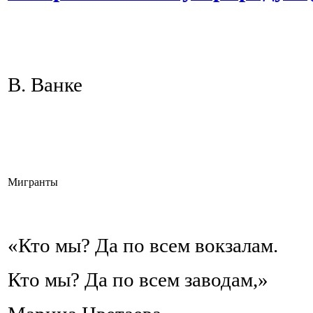
В. Ванке
Мигранты
«Кто мы? Да по всем вокзалам.
Кто мы? Да по всем заводам,»