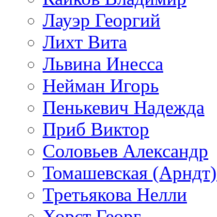
Лауэр Георгий
Лихт Вита
Львина Инесса
Нейман Игорь
Пенькевич Надежда
Приб Виктор
Соловьев Александр
Томашевская (Арндт)
Третьякова Нелли
Хорст Георг