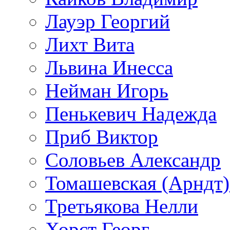
Лауэр Георгий
Лихт Вита
Львина Инесса
Нейман Игорь
Пенькевич Надежда
Приб Виктор
Соловьев Александр
Томашевская (Арндт)
Третьякова Нелли
Хорст Георг