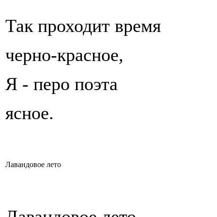
Так проходит время
черно-красное,
Я - перо поэта
ясное.
Лавандовое лето
Лавандовое лето,