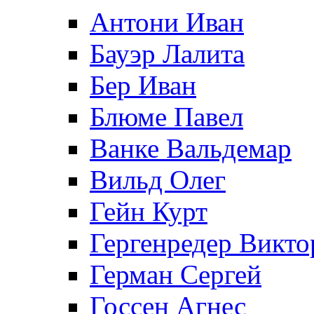
Антони Иван
Бауэр Лалита
Бер Иван
Блюме Павел
Ванке Вальдемар
Вильд Олег
Гейн Курт
Гергенредер Викто
Герман Сергей
Госсен Агнес