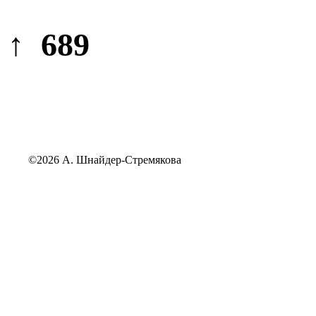
↑ 689
©2026 А. Шнайдер-Стремякова