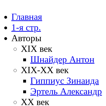
Главная
1-я стр.
Авторы
XIX век
Шнайдер Антон
XIX-XX век
Гиппиус Зинаида
Эртель Александр
XX век