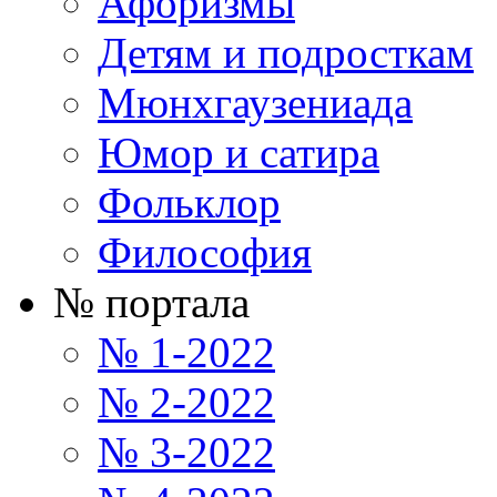
Афоризмы
Детям и подросткам
Мюнхгаузениада
Юмор и сатира
Фольклор
Философия
№ портала
№ 1-2022
№ 2-2022
№ 3-2022