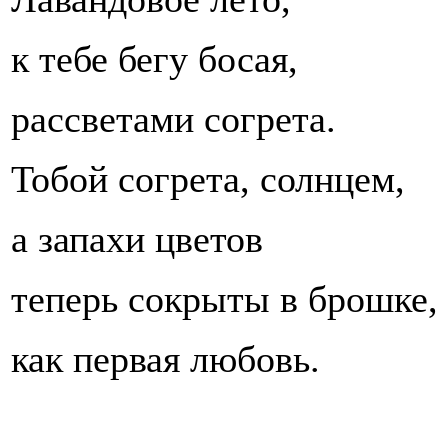
к тебе бегу босая,
рассветами согрета.
Тобой согрета, солнцем,
а запахи цветов
теперь сокрыты в брошке,
как первая любовь.