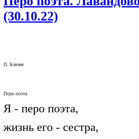
Перо поэта. Лавандово
(30.10.22)
П. Блюме
Перо поэта
Я - перо поэта,
жизнь его - сестра,