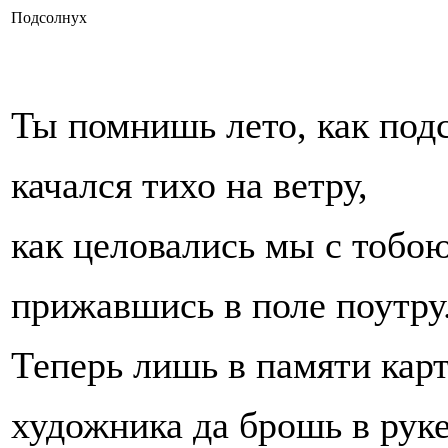
Подсолнух
Ты помнишь лето, как под
качался тихо на ветру,
как целовались мы с тобою
прижавшись в поле поутру
Теперь лишь в памяти кар
художника да брошь в руке