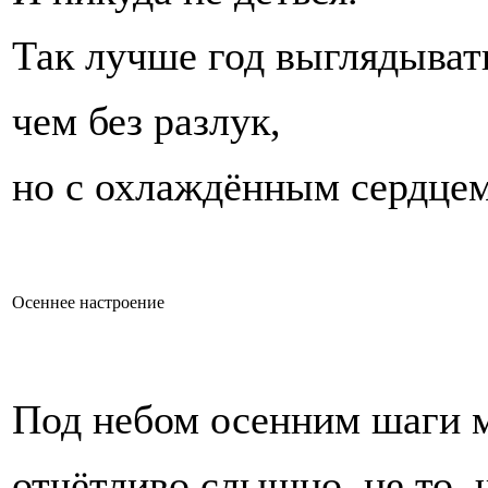
Так лучше год выглядывать
чем без разлук,
но с охлаждённым сердцем
Осеннее настроение
Под небом осенним шаги 
отчётливо слышно, не то, ч