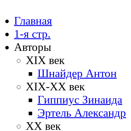
Главная
1-я стр.
Авторы
XIX век
Шнайдер Антон
XIX-XX век
Гиппиус Зинаида
Эртель Александр
XX век