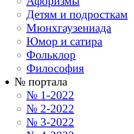
Афоризмы
Детям и подросткам
Мюнхгаузениада
Юмор и сатира
Фольклор
Философия
№ портала
№ 1-2022
№ 2-2022
№ 3-2022