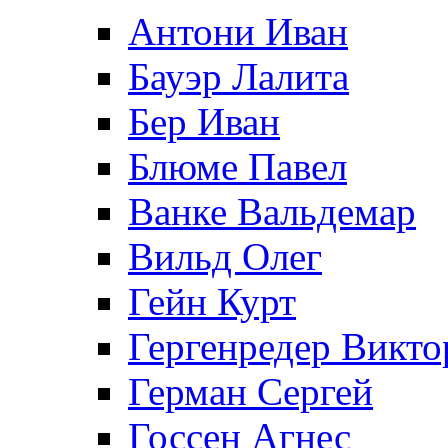
Антони Иван
Бауэр Лалита
Бер Иван
Блюме Павел
Ванке Вальдемар
Вильд Олег
Гейн Курт
Гергенредер Викто
Герман Сергей
Госсен Агнес