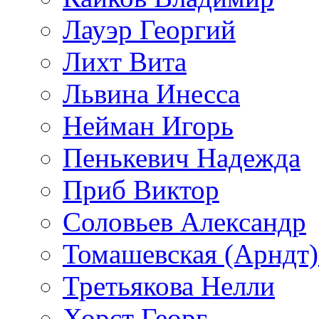
Лауэр Георгий
Лихт Вита
Львина Инесса
Нейман Игорь
Пенькевич Надежда
Приб Виктор
Соловьев Александр
Томашевская (Арндт)
Третьякова Нелли
Хорст Георг