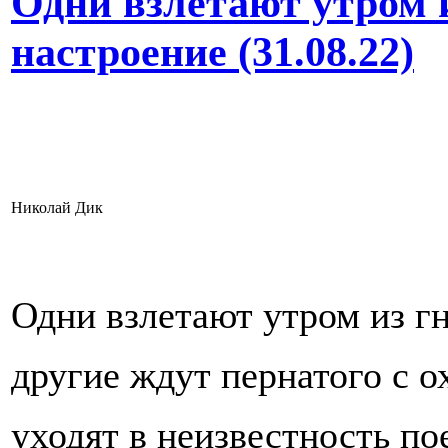
Одни взлетают утром и
настроение (31.08.22)
Николай Дик
Одни взлетают утром из гн
другие ждут пернатого с о
уходят в неизвестность по