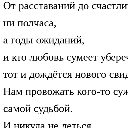
От расставаний до счастл
ни полчаса,
а годы ожиданий,
и кто любовь сумеет убере
тот и дождётся нового сви
Нам провожать кого-то су
самой судьбой.
И никуда не деться.