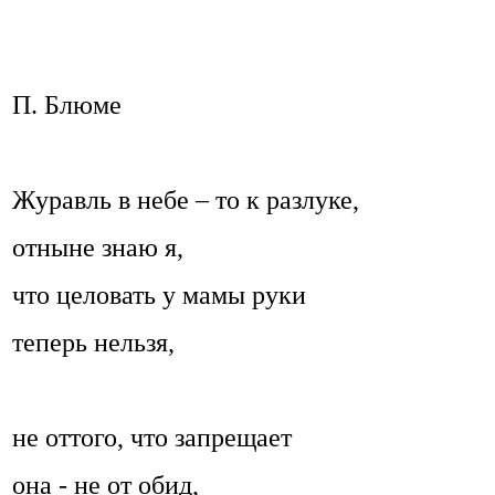
П. Блюме
Журавль в небе – то к разлуке,
отныне знаю я,
что целовать у мамы руки
теперь нельзя,
не оттого, что запрещает
она - не от обид,