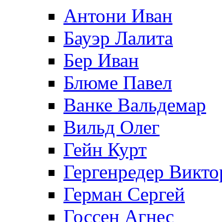
Антони Иван
Бауэр Лалита
Бер Иван
Блюме Павел
Ванке Вальдемар
Вильд Олег
Гейн Курт
Гергенредер Викто
Герман Сергей
Госсен Агнес