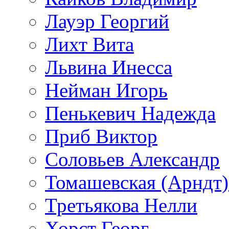
Лауэр Георгий
Лихт Вита
Львина Инесса
Нейман Игорь
Пенькевич Надежда
Приб Виктор
Соловьев Александр
Томашевская (Арндт)
Третьякова Нелли
Хорст Георг