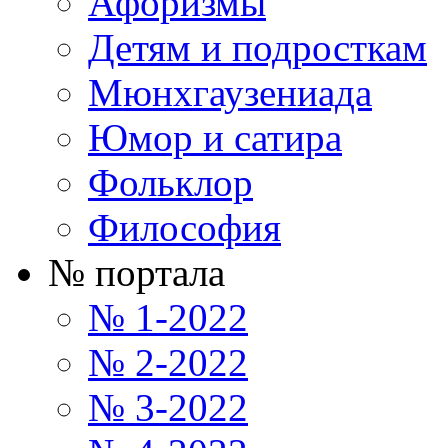
Афоризмы
Детям и подросткам
Мюнхгаузениада
Юмор и сатира
Фольклор
Философия
№ портала
№ 1-2022
№ 2-2022
№ 3-2022