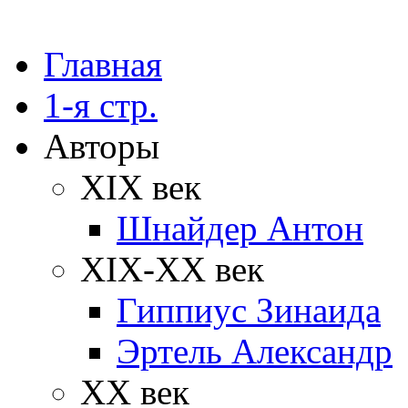
Главная
1-я стр.
Авторы
XIX век
Шнайдер Антон
XIX-XX век
Гиппиус Зинаида
Эртель Александр
XX век