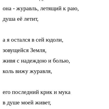
она - журавль, летящий к раю,
душа её летит,
а я остался в сей юдоли,
зовущейся Земля,
живя с надеждою и болью,
коль вижу журавля,
его последний крик и мука
в душе моей живет,