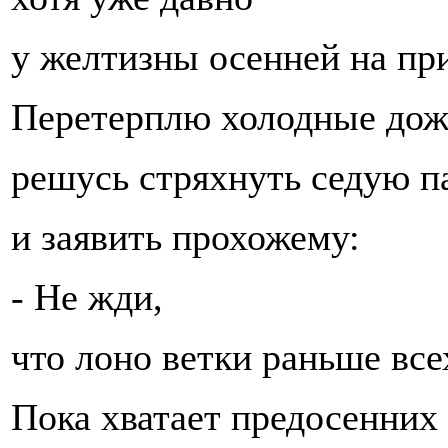
у желтизны осенней на пр
Перетерплю холодные дож
решусь стряхнуть седую п
и заявить прохожему:
- Не жди,
что лоно ветки раньше все
Пока хватает предосенних 