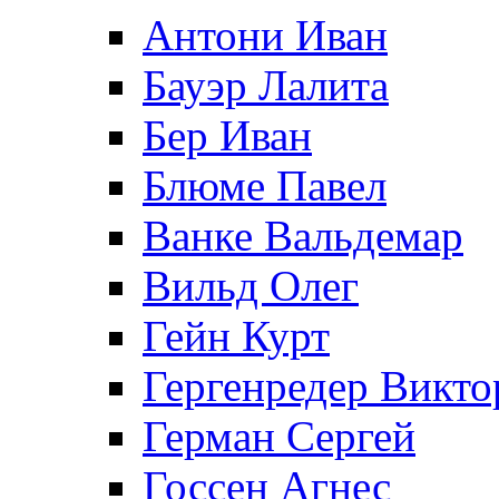
Антони Иван
Бауэр Лалита
Бер Иван
Блюме Павел
Ванке Вальдемар
Вильд Олег
Гейн Курт
Гергенредер Викто
Герман Сергей
Госсен Агнес