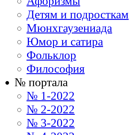
Афоризмы
Детям и подросткам
Мюнхгаузениада
Юмор и сатира
Фольклор
Философия
№ портала
№ 1-2022
№ 2-2022
№ 3-2022