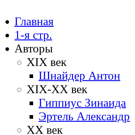
Главная
1-я стр.
Авторы
XIX век
Шнайдер Антон
XIX-XX век
Гиппиус Зинаида
Эртель Александр
XX век