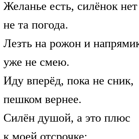
Желанье есть, силёнок нет
не та погода.
Лезть на рожон и напрями
уже не смею.
Иду вперёд, пока не сник,
пешком вернее.
Силён душой, а это плюс
к моей отсрочке: