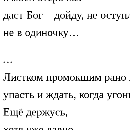
даст Бог – дойду, не оступ
не в одиночку…
* * *
Листком промокшим рано 
упасть и ждать, когда угон
Ещё держусь,
хотя уже давно