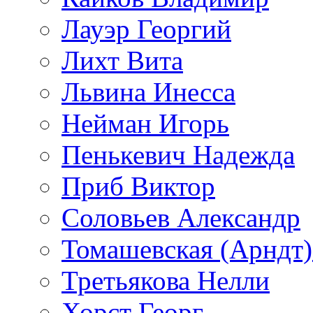
Лауэр Георгий
Лихт Вита
Львина Инесса
Нейман Игорь
Пенькевич Надежда
Приб Виктор
Соловьев Александр
Томашевская (Арндт)
Третьякова Нелли
Хорст Георг