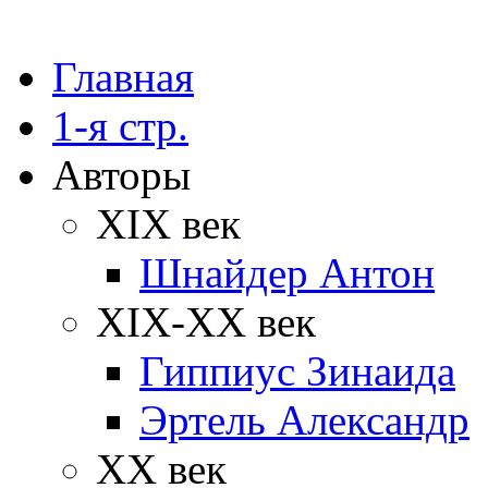
Главная
1-я стр.
Авторы
XIX век
Шнайдер Антон
XIX-XX век
Гиппиус Зинаида
Эртель Александр
XX век