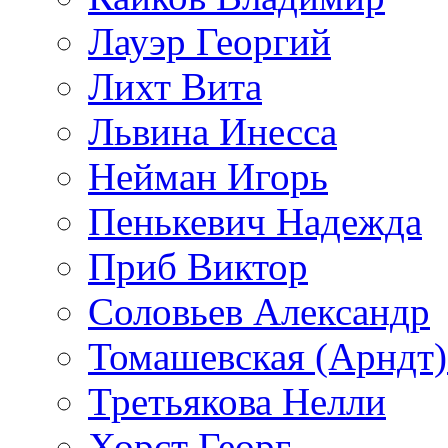
Лауэр Георгий
Лихт Вита
Львина Инесса
Нейман Игорь
Пенькевич Надежда
Приб Виктор
Соловьев Александр
Томашевская (Арндт)
Третьякова Нелли
Хорст Георг