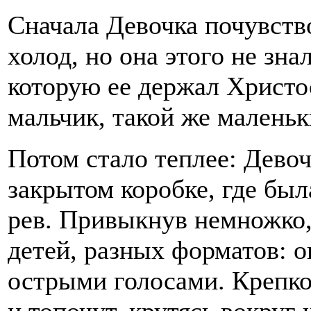
Сначала Девочка почувство
холод, но она этого не зна
которую ее держал Христо
мальчик, такой же маленьк
Потом стало теплее: Девоч
закрытом коробке, где был
рев. Привыкнув немножко,
детей, разных форматов: о
острыми голосами. Крепк