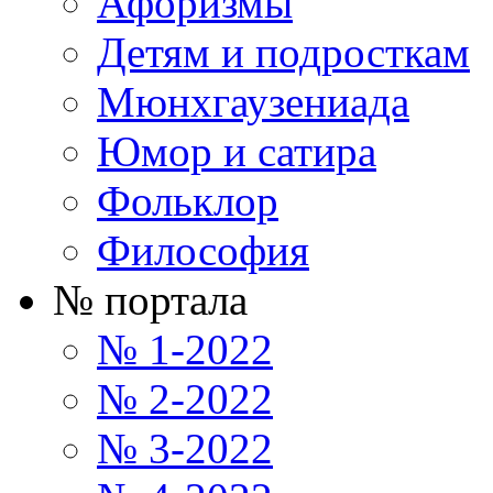
Афоризмы
Детям и подросткам
Мюнхгаузениада
Юмор и сатира
Фольклор
Философия
№ портала
№ 1-2022
№ 2-2022
№ 3-2022