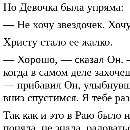
Но Девочка была упряма:
— Не хочу звездочек. Хочу
Христу стало ее жалко.
— Хорошо, — сказал Он. 
когда в самом деле захочеш
— прибавил Он, улыбнувш
вниз спустимся. Я тебе ра
Так как и это в Раю было 
поняла, не знала, радовать