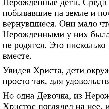
Нерожденные дети. Среди 
побывавшие на земле и по
вернувшиеся. Они мало чт
Нерожденными у них была 
не родятся. Это нисколько
вместе.
Увидев Христа, дети окруж
просто так, для удовольст
Но одна Девочка, из Нерож
Христос поглядел на нее, 