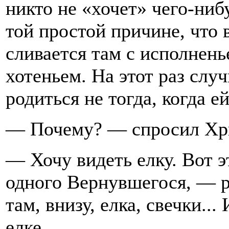
никто не «хочет» чего-нибу
той простой причине, что 
сливается там с исполнень
хотеньем. На этот раз слу
родиться не тогда, когда е
— Почему? — спросил Хр
— Хочу видеть елку. Вот э
одного Вернувшегося, — ра
там, внизу, елка, свечки...
елке.