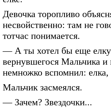
Девочка торопливо объясня
несвойственно: там не гово
тотчас понимается.
— А ты хотел бы еще елку
вернувшегося Мальчика и п
немножко вспомнил: елка, 
Мальчик засмеялся.
— Зачем? Звездочки...