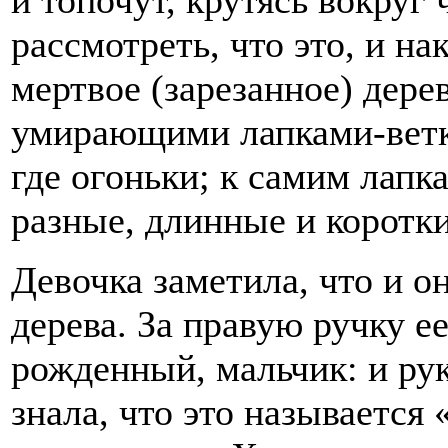
и топочут, крутясь вокруг 
рассмотреть, что это, и на
мертвое (зарезанное) дере
умирающими лапками-ветк
где огоньки; к самим лап
разные, длинные и коротки
Девочка заметила, что и о
дерева. За правую ручку е
рожденный, мальчик: и ру
знала, что это называется 