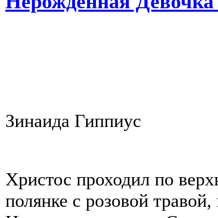
Нерожденная Девочка н
Зинаида Гиппиус
Христос проходил по верхн
полянке с розовой травой,