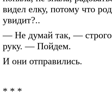
видел елку, потому что род
увидит?..
— Не думай так, — строго 
руку. — Пойдем.
И они отправились.
* * *