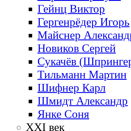
Гейнц Виктор
Гергенрёдер Игорь
Майснер Александ
Новиков Сергей
Сукачёв (Шпрингер
Тильманн Мартин
Шифнер Карл
Шмидт Александр
Янке Соня
XXI век