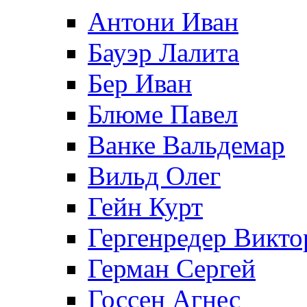
Антони Иван
Бауэр Лалита
Бер Иван
Блюме Павел
Ванке Вальдемар
Вильд Олег
Гейн Курт
Гергенредер Викто
Герман Сергей
Госсен Агнес