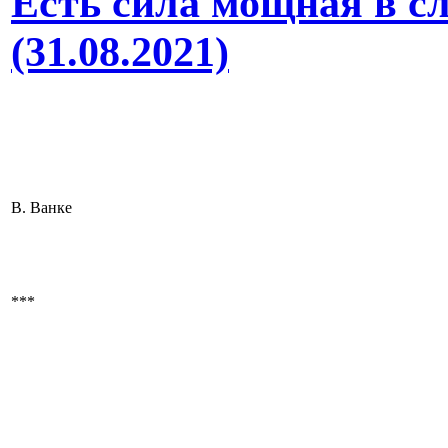
Есть сила мощная в с
(31.08.2021)
В. Ванке
***