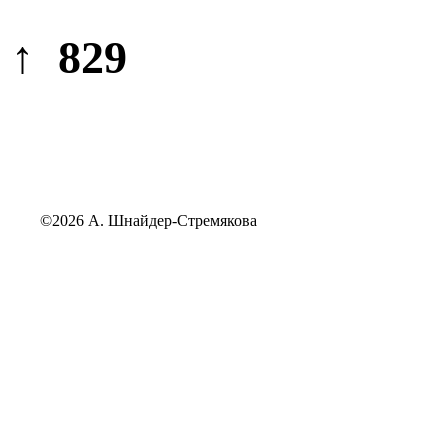
↑ 829
©2026 А. Шнайдер-Стремякова