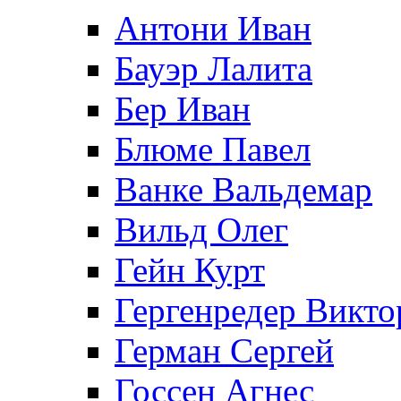
Антони Иван
Бауэр Лалита
Бер Иван
Блюме Павел
Ванке Вальдемар
Вильд Олег
Гейн Курт
Гергенредер Викто
Герман Сергей
Госсен Агнес