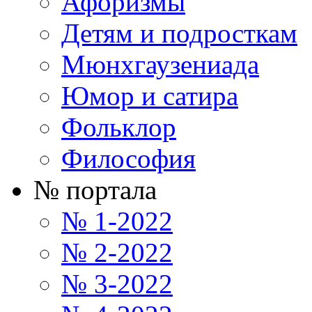
Афоризмы
Детям и подросткам
Мюнхгаузениада
Юмор и сатира
Фольклор
Философия
№ портала
№ 1-2022
№ 2-2022
№ 3-2022