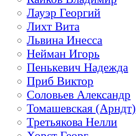
Лауэр Георгий
Лихт Вита
Львина Инесса
Нейман Игорь
Пенькевич Надежда
Приб Виктор
Соловьев Александр
Томашевская (Арндт)
Третьякова Нелли
Хорст Георг