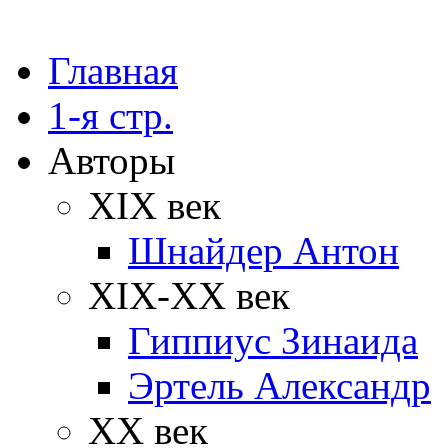
Главная
1-я стр.
Авторы
XIX век
Шнайдер Антон
XIX-XX век
Гиппиус Зинаида
Эртель Александр
XX век