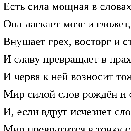
Есть сила мощная в словах
Она ласкает мозг и гложет,
Внушает грех, восторг и с
И славу превращает в прах
И червя к ней возносит тож
Мир силой слов рождён и 
И, если вдруг исчезнет сло
Мир превратится в точку с