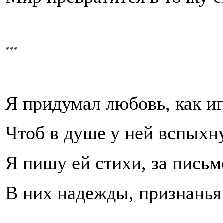
***
Я придумал любовь, как игр
Чтоб в душе у ней вспыхн
Я пишу ей стихи, за пись
В них надежды, признанья 