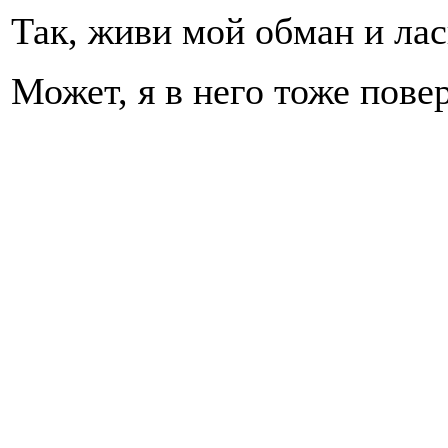
Так, живи мой обман и лас
Может, я в него тоже повер