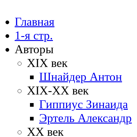
Главная
1-я стр.
Авторы
XIX век
Шнайдер Антон
XIX-XX век
Гиппиус Зинаида
Эртель Александр
XX век