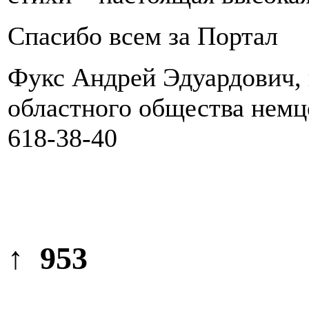
Спасибо всем за Портал
Фукс Андрей Эдуардович, 
областного общества немц
618-38-40
↑ 953