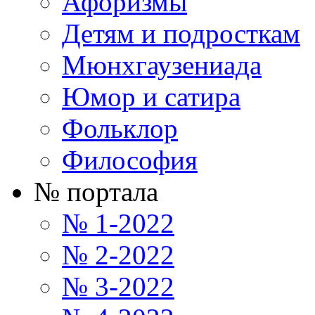
Афоризмы
Детям и подросткам
Мюнхгаузениада
Юмор и сатира
Фольклор
Философия
№ портала
№ 1-2022
№ 2-2022
№ 3-2022