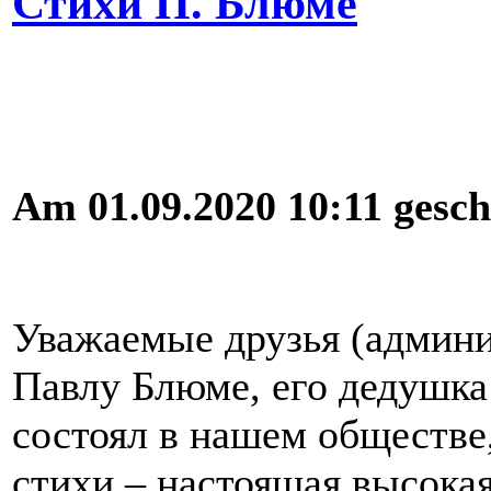
Стихи П. Блюме
Am 01.09.2020 10:11 gesch
Уважаемые друзья (админи
Павлу Блюме, его дедушк
состоял в нашем обществе
стихи – настоящая высокая