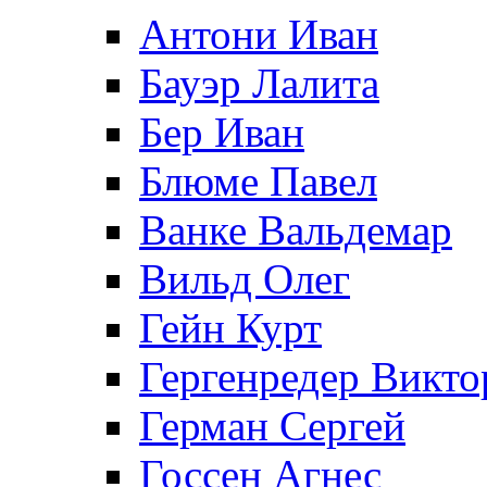
Антони Иван
Бауэр Лалита
Бер Иван
Блюме Павел
Ванке Вальдемар
Вильд Олег
Гейн Курт
Гергенредер Викто
Герман Сергей
Госсен Агнес