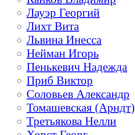
Лауэр Георгий
Лихт Вита
Львина Инесса
Нейман Игорь
Пенькевич Надежда
Приб Виктор
Соловьев Александр
Томашевская (Арндт)
Третьякова Нелли
Хорст Георг