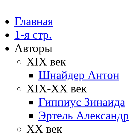
Главная
1-я стр.
Авторы
XIX век
Шнайдер Антон
XIX-XX век
Гиппиус Зинаида
Эртель Александр
XX век