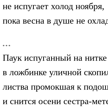
не испугает холод ноября,
пока весна в душе не охла
* * *
Паук испуганный на нитке
в ложбинке уличной скопи
листва промокшая к подош
и снится осени сестра-мет