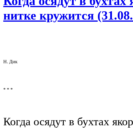
Когда осядут в бухтах
нитке кружится (31.08.
Н. Дик
* * *
Когда осядут в бухтах яко