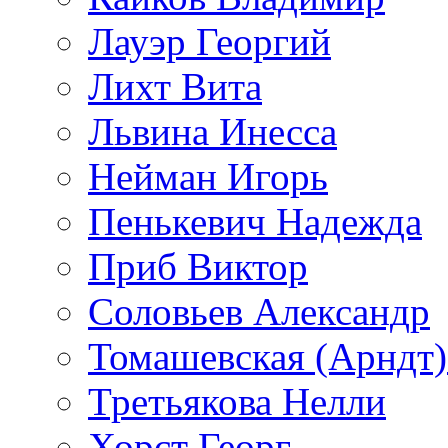
Лауэр Георгий
Лихт Вита
Львина Инесса
Нейман Игорь
Пенькевич Надежда
Приб Виктор
Соловьев Александр
Томашевская (Арндт)
Третьякова Нелли
Хорст Георг