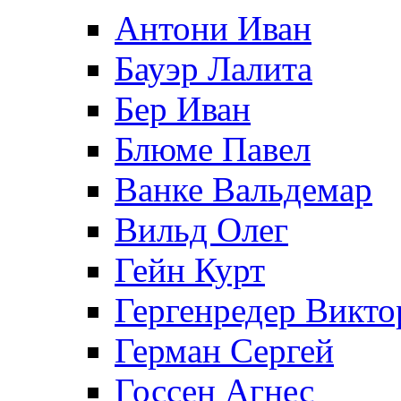
Антони Иван
Бауэр Лалита
Бер Иван
Блюме Павел
Ванке Вальдемар
Вильд Олег
Гейн Курт
Гергенредер Викто
Герман Сергей
Госсен Агнес