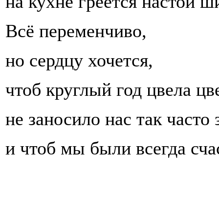
на кухне греется настой ш
Всё переменчиво,
но сердцу хочется,
чтоб круглый год цвела цв
не заносило нас так часто
и чтоб мы были всегда сч