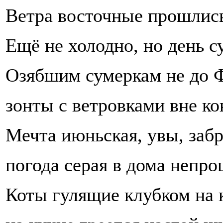
Ветра восточные прошлись
Ещё не холодно, но день с
Озябшим сумеркам не до 
зонты с ветровками вне к
Мечта июньская, увы, заб
погода серая в дома непро
Коты гулящие клубком на 