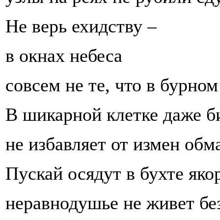
Не верь ехидству –
в окнах небеса
совсем не те, что в бурном
В шикарной клетке даже б
не избавляет от измен обм
Пускай осядут в бухте яко
неравнодушье не живет без