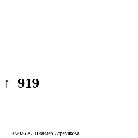
↑ 919
©2026 А. Шнайдер-Стремякова