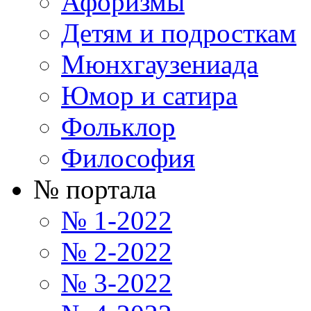
Афоризмы
Детям и подросткам
Мюнхгаузениада
Юмор и сатира
Фольклор
Философия
№ портала
№ 1-2022
№ 2-2022
№ 3-2022