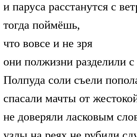
и паруса расстанутся с вет
тогда поймёшь,
что вовсе и не зря
они полжизни разделили с
Полпуда соли съели попол
спасали мачты от жестокой
не доверяли ласковым сло
узлы на реях не рубили сд