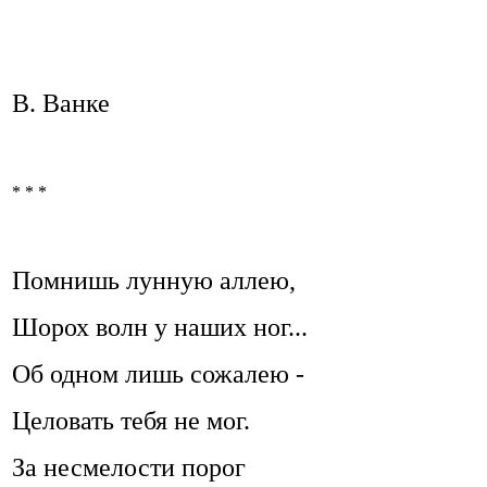
В. Ванке
* * *
Помнишь лунную аллею,
Шорох волн у наших ног...
Об одном лишь сожалею -
Целовать тебя не мог.
За несмелости порог