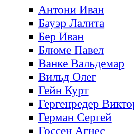
Антони Иван
Бауэр Лалита
Бер Иван
Блюме Павел
Ванке Вальдемар
Вильд Олег
Гейн Курт
Гергенредер Викто
Герман Сергей
Госсен Агнес