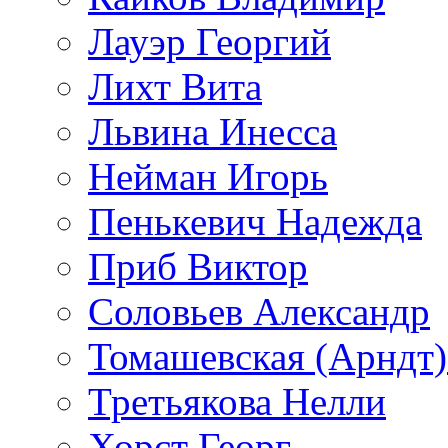
Лауэр Георгий
Лихт Вита
Львина Инесса
Нейман Игорь
Пенькевич Надежда
Приб Виктор
Соловьев Александр
Томашевская (Арндт)
Третьякова Нелли
Хорст Георг