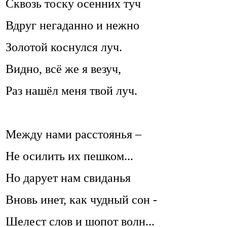
Сквозь тоску осенних туч
Вдруг негаданно и нежно
Золотой коснулся луч.
Видно, всё же я везуч,
Раз нашёл меня твой луч.
Между нами расстоянья –
Не осилить их пешком...
Но дарует нам свиданья
Вновь инет, как чудный сон -
Шелест слов и шопот волн...