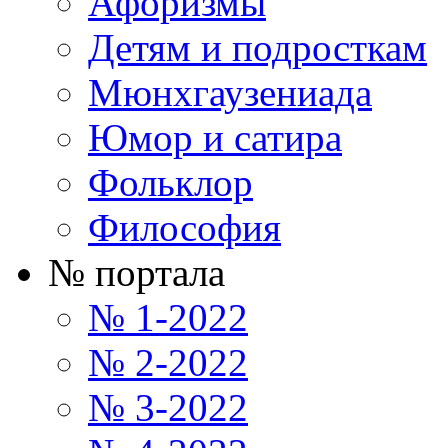
Афоризмы
Детям и подросткам
Мюнхгаузениада
Юмор и сатира
Фольклор
Философия
№ портала
№ 1-2022
№ 2-2022
№ 3-2022