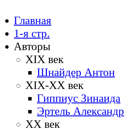
Главная
1-я стр.
Авторы
XIX век
Шнайдер Антон
XIX-XX век
Гиппиус Зинаида
Эртель Александр
XX век