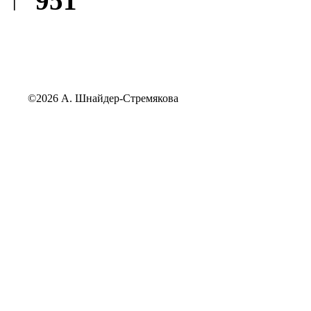
↑ 951
©2026 А. Шнайдер-Стремякова