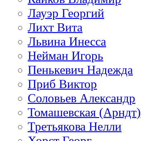
Лауэр Георгий
Лихт Вита
Львина Инесса
Нейман Игорь
Пенькевич Надежда
Приб Виктор
Соловьев Александр
Томашевская (Арндт)
Третьякова Нелли
Хорст Георг