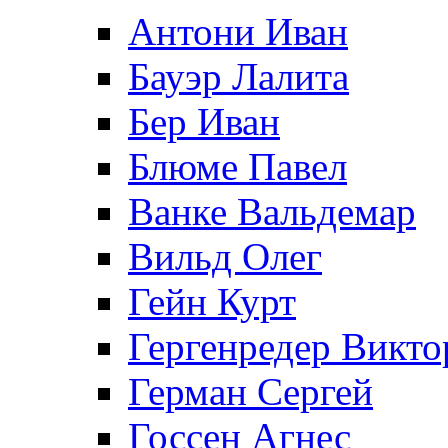
Антони Иван
Бауэр Лалита
Бер Иван
Блюме Павел
Ванке Вальдемар
Вильд Олег
Гейн Курт
Гергенредер Викто
Герман Сергей
Госсен Агнес