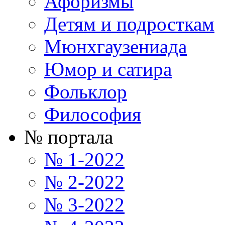
Афоризмы
Детям и подросткам
Мюнхгаузениада
Юмор и сатира
Фольклор
Философия
№ портала
№ 1-2022
№ 2-2022
№ 3-2022