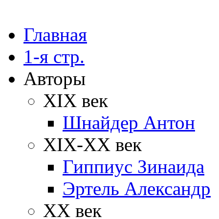
Главная
1-я стр.
Авторы
XIX век
Шнайдер Антон
XIX-XX век
Гиппиус Зинаида
Эртель Александр
XX век