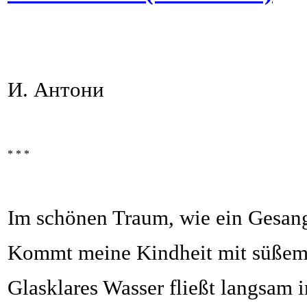
И. Антони
* * *
Im schönen Traum, wie ein Gesan
Kommt meine Kindheit mit süßem
Glasklares Wasser fließt langsam i