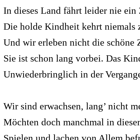
In dieses Land fährt leider nie ein
Die holde Kindheit kehrt niemals 
Und wir erleben nicht die schöne Z
Sie ist schon lang vorbei. Das Kind
Unwiederbringlich in der Vergange
Wir sind erwachsen, lang’ nicht me
Möchten doch manchmal in diesem
Spielen und lachen von Allem befr