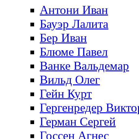
Антони Иван
Бауэр Лалита
Бер Иван
Блюме Павел
Ванке Вальдемар
Вильд Олег
Гейн Курт
Гергенредер Викто
Герман Сергей
Госсен Агнес