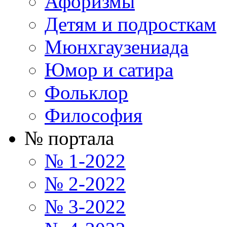
Афоризмы
Детям и подросткам
Мюнхгаузениада
Юмор и сатира
Фольклор
Философия
№ портала
№ 1-2022
№ 2-2022
№ 3-2022