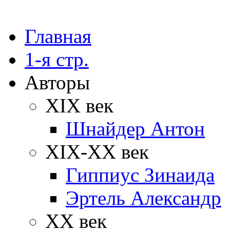
Главная
1-я стр.
Авторы
XIX век
Шнайдер Антон
XIX-XX век
Гиппиус Зинаида
Эртель Александр
XX век