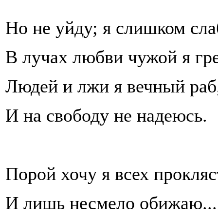
Но не уйду; я слишком сла
В лучах любви чужой я гр
Людей и лжи я вечный раб
И на свободу не надеюсь.
Порой хочу я всех прокля
И лишь несмело обижаю...