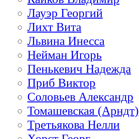
Лауэр Георгий
Лихт Вита
Львина Инесса
Нейман Игорь
Пенькевич Надежда
Приб Виктор
Соловьев Александр
Томашевская (Арндт)
Третьякова Нелли
Хорст Георг