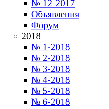
№ 12-2017
Объявления
Форум
2018
№ 1-2018
№ 2-2018
№ 3-2018
№ 4-2018
№ 5-2018
№ 6-2018