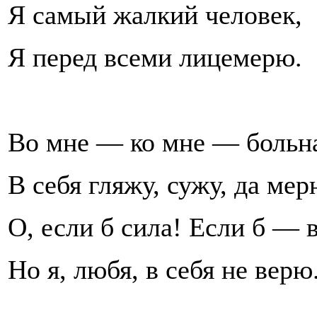
Я самый жалкий человек,
Я перед всеми лицемерю.
Во мне — ко мне — больна
В себя гляжу, сужу, да мерю
О, если б сила! Если б — 
Но я, любя, в себя не верю