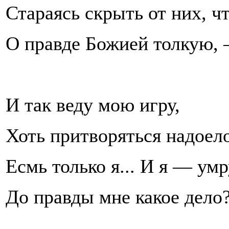
Стараясь скрыть от них, чт
О правде Божией толкую,
И так веду мою игру,
Хоть притворяться надоело
Есмь только я... И я — умр
До правды мне какое дело