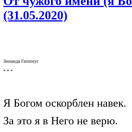
От чужого имени (я Бо
(31.05.2020)
Зинаида Гиппиус
* * *
Я Богом оскорблен навек.
За это я в Него не верю.