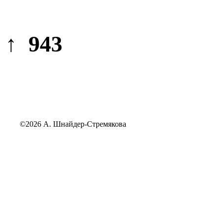
↑ 943
©2026 А. Шнайдер-Стремякова