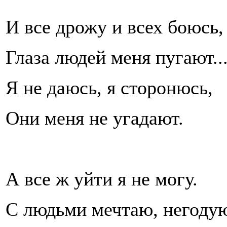
И все дрожу и всех боюсь,
Глаза людей меня пугают..
Я не даюсь, я сторонюсь,
Они меня не угадают.
А все ж уйти я не могу.
С людьми мечтаю, негодую