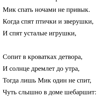
Мик спать ночами не привык.
Когда спят птички и зверушки,
И спят усталые игрушки,
Сопит в кроватках детвора,
И солнце дремлет до утра,
Тогда лишь Мик один не спит,
Чуть слышно в доме шебаршит: