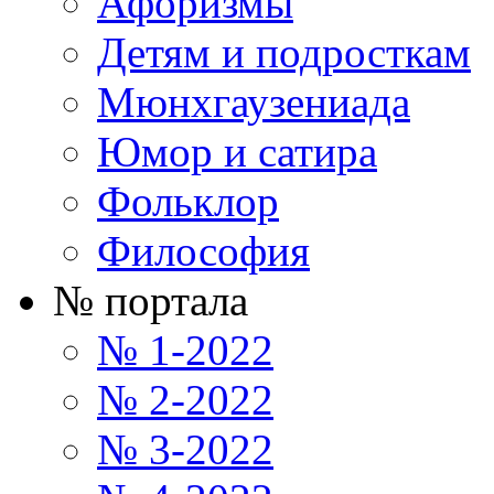
Афоризмы
Детям и подросткам
Мюнхгаузениада
Юмор и сатира
Фольклор
Философия
№ портала
№ 1-2022
№ 2-2022
№ 3-2022