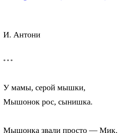
И. Антони
* * *
У мамы, серой мышки,
Мышонок рос, сынишка.
Мышонка звали просто — Мик.