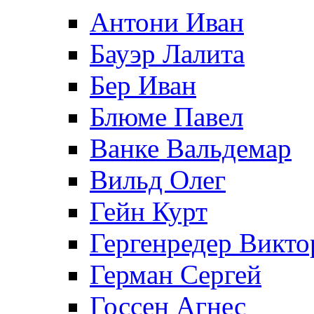
Антони Иван
Бауэр Лалита
Бер Иван
Блюме Павел
Ванке Вальдемар
Вильд Олег
Гейн Курт
Гергенредер Викто
Герман Сергей
Госсен Агнес