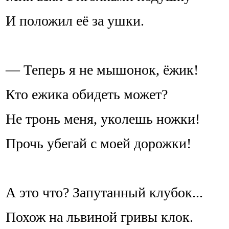
И положил её за ушки.
— Теперь я не мышонок, ёжик!
Кто ежика обидеть может?
Не тронь меня, уколешь ножки!
Прочь убегай с моей дорожки!
А это что? Запутанный клубок...
Похож на львиной гривы клок.