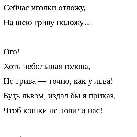
Сейчас иголки отложу,
На шею гриву положу…
Ого!
Хоть небольшая голова,
Но грива — точно, как у льва!
Будь львом, издал бы я приказ,
Чтоб кошки не ловили нас!