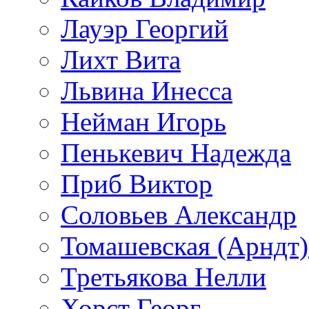
Лауэр Георгий
Лихт Вита
Львина Инесса
Нейман Игорь
Пенькевич Надежда
Приб Виктор
Соловьев Александр
Томашевская (Арндт)
Третьякова Нелли
Хорст Георг