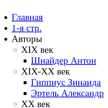
Главная
1-я стр.
Авторы
XIX век
Шнайдер Антон
XIX-XX век
Гиппиус Зинаида
Эртель Александр
XX век