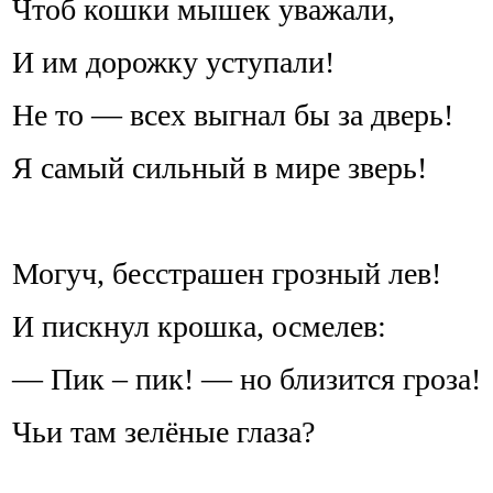
Чтоб кошки мышек уважали,
И им дорожку уступали!
Не то — всех выгнал бы за дверь!
Я самый сильный в мире зверь!
Могуч, бесстрашен грозный лев!
И пискнул крошка, осмелев:
— Пик – пик! — но близится гроза!
Чьи там зелёные глаза?