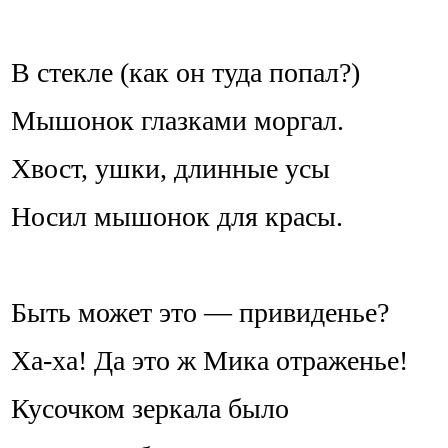
В стекле (как он туда попал?)
Мышонок глазками моргал.
Хвост, ушки, длинные усы
Носил мышонок для красы.
Быть может это — привиденье?
Ха-ха! Да это ж Мика отраженье!
Кусочком зеркала было