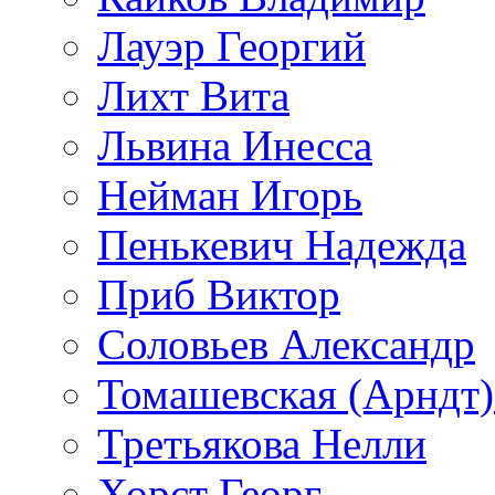
Лауэр Георгий
Лихт Вита
Львина Инесса
Нейман Игорь
Пенькевич Надежда
Приб Виктор
Соловьев Александр
Томашевская (Арндт)
Третьякова Нелли
Хорст Георг