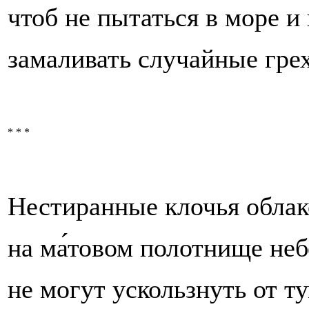
чтоб не пытаться в море и
замаливать случайные гре
* * *
Нестиранные клочья облак
на ма́товом полотнище не
не могут ускользнуть от ту