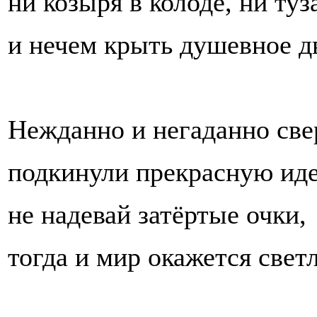
ни козыря в колоде, ни туз
и нечем крыть душевное д
Нежданно и негаданно све
подкинули прекрасную ид
не надевай затёртые очки,
тогда и мир окажется светл