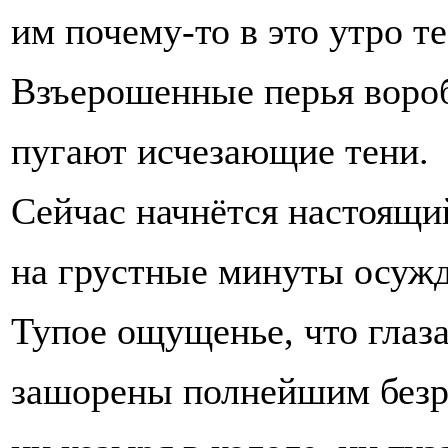
им почему-то в это утро те
Взъерошенные перья воро
пугают исчезающие тени.
Сейчас начнётся настоящи
на грустные минуты осуж
Тупое ощущенье, что глаз
зашорены полнейшим безр