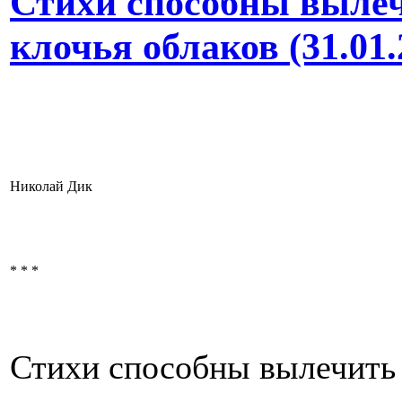
Стихи способны вылеч
клочья облаков (31.01.
Николай Дик
* * *
Стихи способны вылечить 