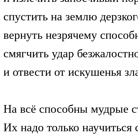
спустить на землю дерзког
вернуть незрячему способн
смягчить удар безжалостн
и отвести от искушенья зл
На всё способны мудрые с
Их надо только научиться 