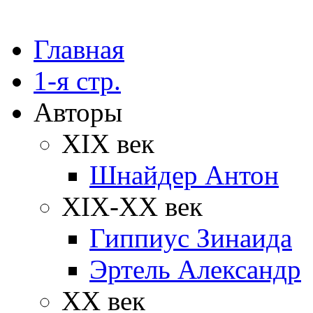
Главная
1-я стр.
Авторы
XIX век
Шнайдер Антон
XIX-XX век
Гиппиус Зинаида
Эртель Александр
XX век