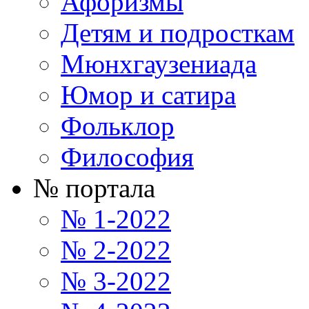
Афоризмы
Детям и подросткам
Мюнхгаузениада
Юмор и сатира
Фольклор
Философия
№ портала
№ 1-2022
№ 2-2022
№ 3-2022