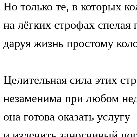
Но только те, в которых к
на лёгких строфах спелая
даруя жизнь простому коло
Целительная сила этих ст
незаменима при любом нед
она готова оказать услугу
и излечить заносчивый пор