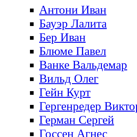
Антони Иван
Бауэр Лалита
Бер Иван
Блюме Павел
Ванке Вальдемар
Вильд Олег
Гейн Курт
Гергенредер Викто
Герман Сергей
Госсен Агнес