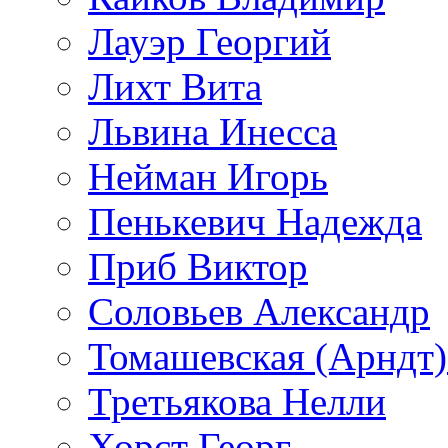
Лауэр Георгий
Лихт Вита
Львина Инесса
Нейман Игорь
Пенькевич Надежда
Приб Виктор
Соловьев Александр
Томашевская (Арндт)
Третьякова Нелли
Хорст Георг