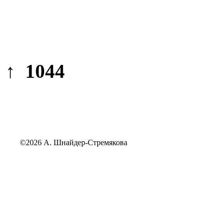
↑ 1044
©2026 А. Шнайдер-Стремякова