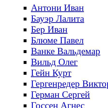
Антони Иван
Бауэр Лалита
Бер Иван
Блюме Павел
Ванке Вальдемар
Вильд Олег
Гейн Курт
Гергенредер Викто
Герман Сергей
Госсен Агнес