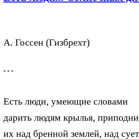
А. Госсен (Гизбрехт)
* * *
Есть люди, умеющие словами
дарить людям крылья, приподни
их над бренной землей, над суе