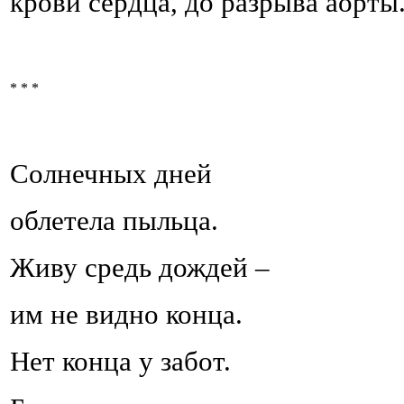
крови сердца, до разрыва аорты
* * *
Солнечных дней
облетела пыльца.
Живу средь дождей –
им не видно конца.
Нет конца у забот.