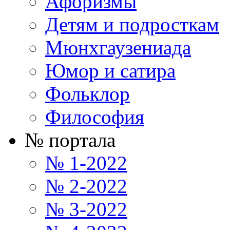
Афоризмы
Детям и подросткам
Мюнхгаузениада
Юмор и сатира
Фольклор
Философия
№ портала
№ 1-2022
№ 2-2022
№ 3-2022