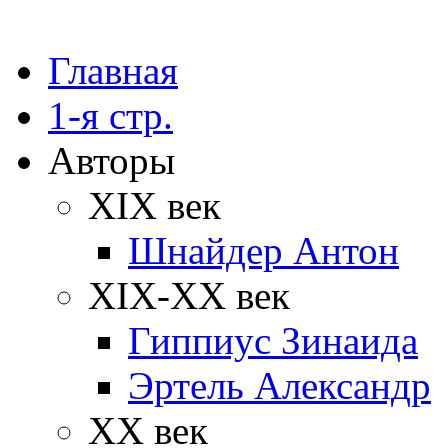
Главная
1-я стр.
Авторы
XIX век
Шнайдер Антон
XIX-XX век
Гиппиус Зинаида
Эртель Александр
XX век