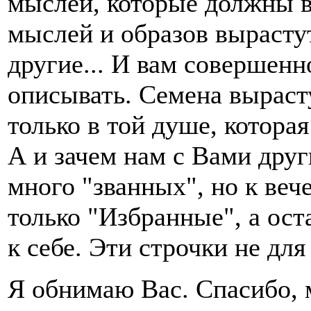
мыслей, которые должны в
мыслей и образов вырастут
другие... И вам совершенн
описывать. Семена вырасту
только в той душе, которая
А и зачем нам с Вами друг
много "званных", но к веч
только "Избранные", а ос
к себе. Эти строчки не для 
Я обнимаю Вас. Спасибо, 