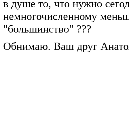
в душе то, что нужно сего
немногочисленному меньши
"большинство" ???
Обнимаю. Ваш друг Анато