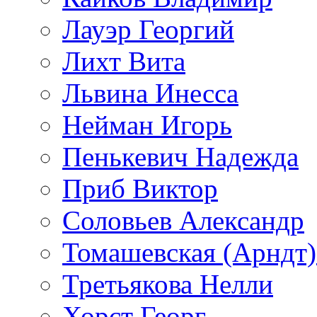
Лауэр Георгий
Лихт Вита
Львина Инесса
Нейман Игорь
Пенькевич Надежда
Приб Виктор
Соловьев Александр
Томашевская (Арндт)
Третьякова Нелли
Хорст Георг