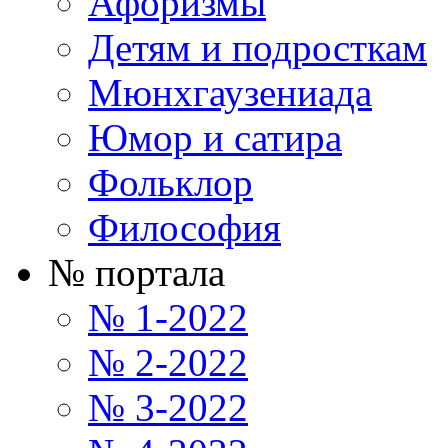
Афоризмы
Детям и подросткам
Мюнхгаузениада
Юмор и сатира
Фольклор
Философия
№ портала
№ 1-2022
№ 2-2022
№ 3-2022