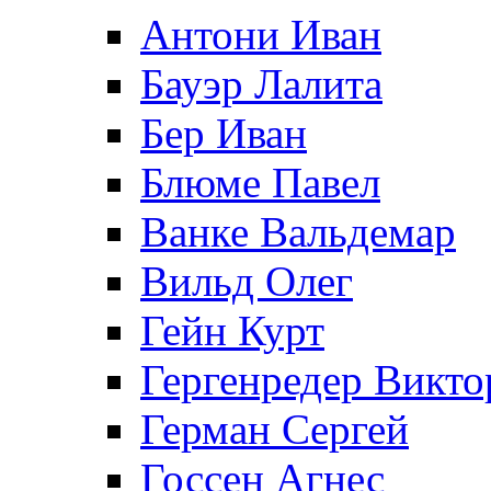
Антони Иван
Бауэр Лалита
Бер Иван
Блюме Павел
Ванке Вальдемар
Вильд Олег
Гейн Курт
Гергенредер Викто
Герман Сергей
Госсен Агнес