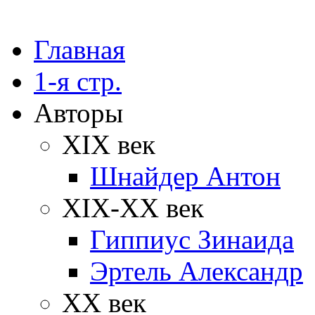
Главная
1-я стр.
Авторы
XIX век
Шнайдер Антон
XIX-XX век
Гиппиус Зинаида
Эртель Александр
XX век