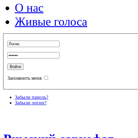
О нас
Живые голоса
Запомнить меня
Забыли пароль?
Забыли логин?