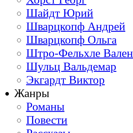
Шайдт Юрий
Шварцкопф Андрей
Шварцкопф Ольга
Штро-Фельхле Вален
Шульц Вальдемар
Экгардт Виктор
Жанры
Романы
Повести