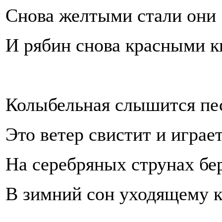
Снова желтыми стали они
И рябин снова красными к
Колыбельная слышится пес
Это ветер свистит и играе
На серебряных струнах бе
В зимний сон уходящему 