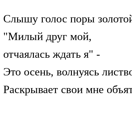
Слышу голос поры золото
"Милый друг мой,
отчаялась ждать я" -
Это осень, волнуясь листв
Раскрывает свои мне объят