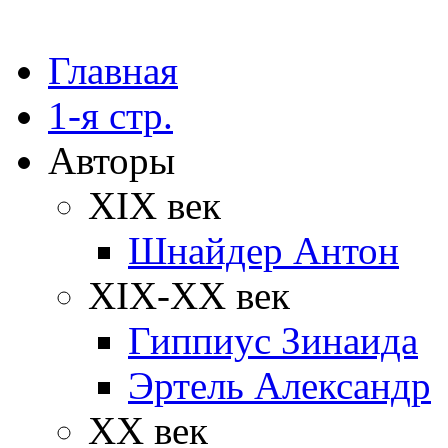
Главная
1-я стр.
Авторы
XIX век
Шнайдер Антон
XIX-XX век
Гиппиус Зинаида
Эртель Александр
XX век