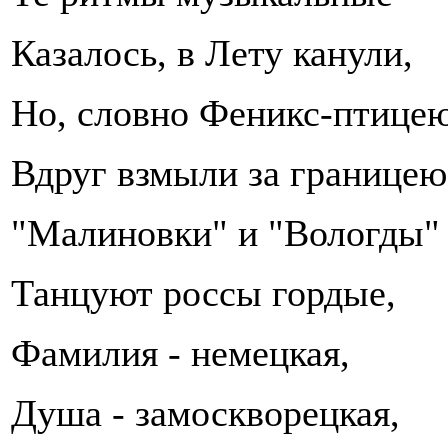
Казалось, в Лету канули,
Но, словно Феникс-птице
Вдруг взмыли за границею
"Малиновки" и "Вологды"
Танцуют россы гордые,
Фамилия - немецкая,
Душа - замоскворецкая,