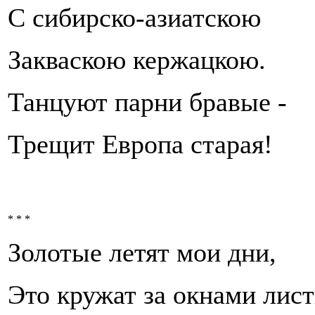
С сибирско-азиатскою
Закваскою кержацкою.
Танцуют парни бравые -
Трещит Европа старая!
* * *
Золотые летят мои дни,
Это кружат за окнами лист