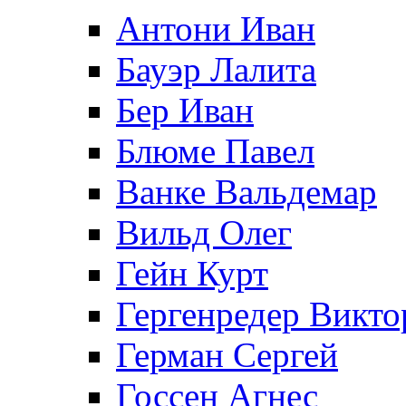
Антони Иван
Бауэр Лалита
Бер Иван
Блюме Павел
Ванке Вальдемар
Вильд Олег
Гейн Курт
Гергенредер Викто
Герман Сергей
Госсен Агнес