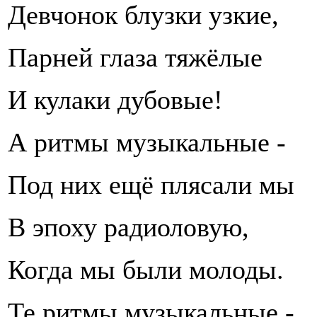
Девчонок блузки узкие,
Парней глаза тяжёлые
И кулаки дубовые!
А ритмы музыкальные -
Под них ещё плясали мы
В эпоху радиоловую,
Когда мы были молоды.
Те ритмы музыкальные -