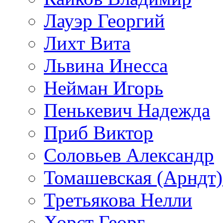
Лауэр Георгий
Лихт Вита
Львина Инесса
Нейман Игорь
Пенькевич Надежда
Приб Виктор
Соловьев Александр
Томашевская (Арндт)
Третьякова Нелли
Хорст Георг