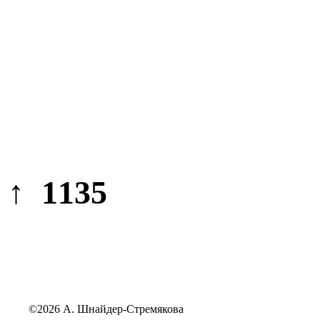
↑ 1135
©2026 А. Шнайдер-Стремякова