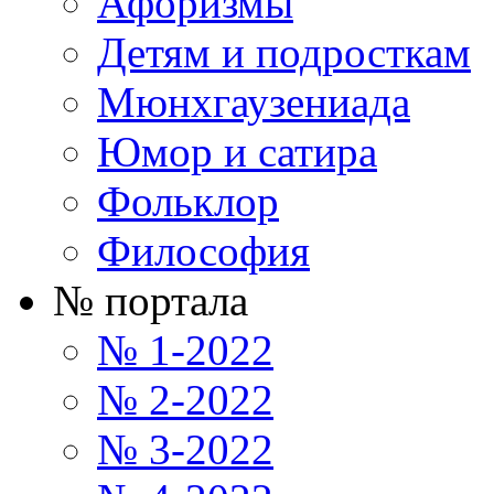
Афоризмы
Детям и подросткам
Мюнхгаузениада
Юмор и сатира
Фольклор
Философия
№ портала
№ 1-2022
№ 2-2022
№ 3-2022