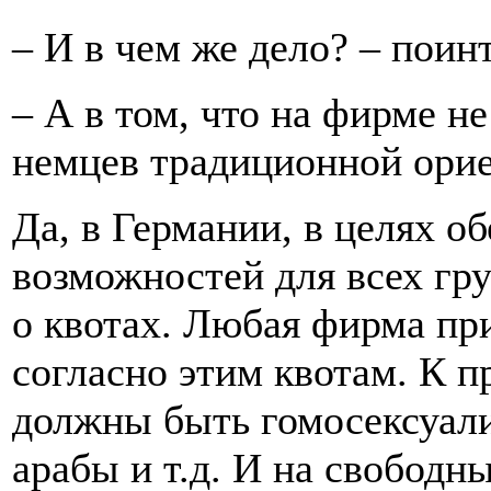
– И в чем же дело? – поин
– А в том, что на фирме н
немцев традиционной ори
Да, в Германии, в целях о
возможностей для всех гру
о квотах. Любая фирма пр
согласно этим квотам. К 
должны быть гомосексуали
арабы и т.д. И на свободн