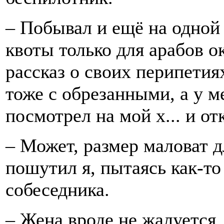
– Побывал и ещё на одной
квоты только для арабов о
рассказ о своих перипетиях
тоже с обрезанными, а у 
посмотрел на мой х... и от
– Может, размер маловат д
пошутил я, пытаясь как-то
собеседника.
– Жена вроде не жалуется,