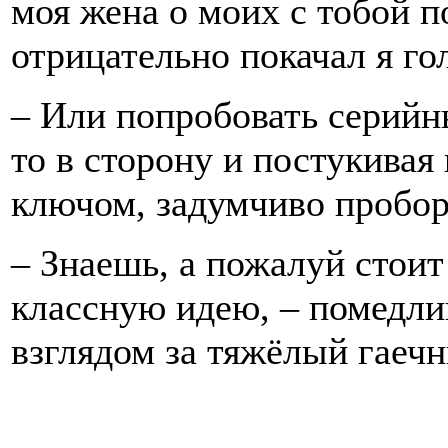
моя жена о моих с тобой по
отрицательно покачал я го
– Или попробовать серийны
то в сторону и постукивая
ключом, задумчиво пробор
– Знаешь, а пожалуй стоит
классную идею, – помедлив
взглядом за тяжёлый гаечн