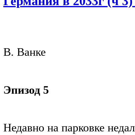
Германия в 2033г (ч 3) 
В. Ванке
Эпизод 5
Недавно на парковке недал