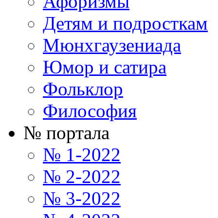
Афоризмы
Детям и подросткам
Мюнхгаузениада
Юмор и сатира
Фольклор
Философия
№ портала
№ 1-2022
№ 2-2022
№ 3-2022