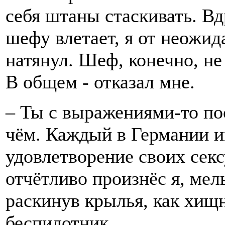
себя штаны стаскивать. Вдр
шефу влетает, я от неожид
натянул. Шеф, конечно, не
В общем - отказал мне.
– Ты с выражениями-то по
чём. Каждый в Германии и
удовлетворение своих сек
отчётливо произнёс я, мел
раскинув крылья, как хищ
беспилотник.