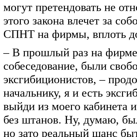
могут претендовать не от
этого закона влечет за со
СПНТ на фирмы, вплоть до
– В прошлый раз на фирме,
собеседование, были своб
эксгибиционистов, – прод
начальнику, я и есть эксги
выйди из моего кабинета 
без штанов. Ну, думаю, бы
но зато реальный шанс быт