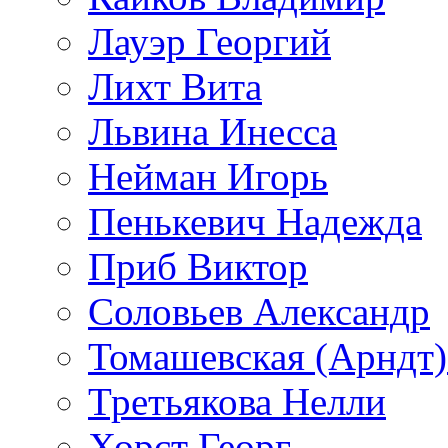
Лауэр Георгий
Лихт Вита
Львина Инесса
Нейман Игорь
Пенькевич Надежда
Приб Виктор
Соловьев Александр
Томашевская (Арндт)
Третьякова Нелли
Хорст Георг