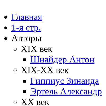
Главная
1-я стр.
Авторы
XIX век
Шнайдер Антон
XIX-XX век
Гиппиус Зинаида
Эртель Александр
XX век