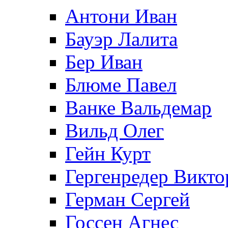
Антони Иван
Бауэр Лалита
Бер Иван
Блюме Павел
Ванке Вальдемар
Вильд Олег
Гейн Курт
Гергенредер Викто
Герман Сергей
Госсен Агнес