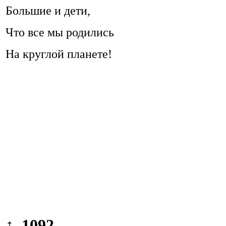
Большие и дети,
Что все мы родились
На круглой планете!
↑ 1092