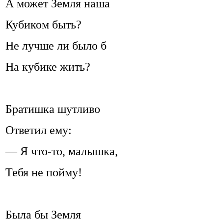
А может Земля наша
Кубиком быть?
Не лучше ли было б
На кубике жить?
Братишка шутливо
Ответил ему:
— Я что-то, малышка,
Тебя не пойму!
Была бы Земля