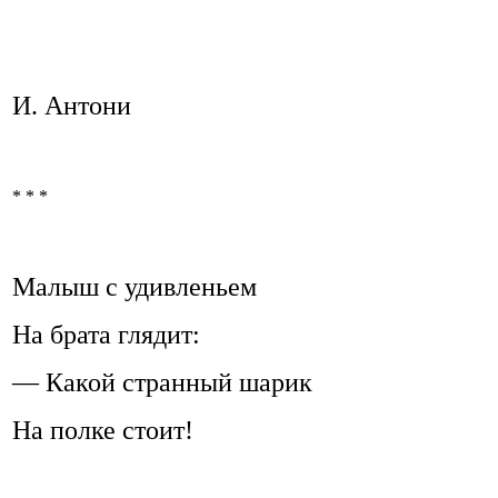
И. Антони
* * *
Малыш с удивленьем
На брата глядит:
— Какой странный шарик
На полке стоит!