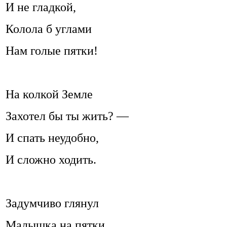
И не гладкой,
Колола б углами
Нам голые пятки!
На колкой Земле
Захотел бы ты жить? —
И спать неудобно,
И сложно ходить.
Задумчиво глянул
Малышка на пятки,