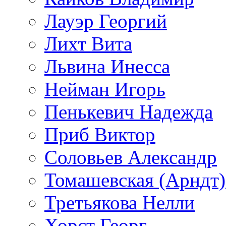
Лауэр Георгий
Лихт Вита
Львина Инесса
Нейман Игорь
Пенькевич Надежда
Приб Виктор
Соловьев Александр
Томашевская (Арндт)
Третьякова Нелли
Хорст Георг