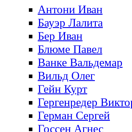
Антони Иван
Бауэр Лалита
Бер Иван
Блюме Павел
Ванке Вальдемар
Вильд Олег
Гейн Курт
Гергенредер Викто
Герман Сергей
Госсен Агнес