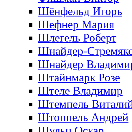
Шёнфельд Игорь
Шефнер Мария
Шлегель Роберт
Шнайдер-Стремяко
Шнайдер Владими
Штайнмарк Розe
Штеле Владимир
Штемпель Витали
Штоппель Андрей
Шульц Оскар