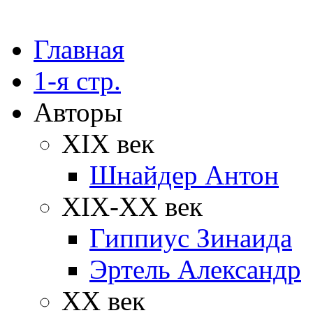
Главная
1-я стр.
Авторы
XIX век
Шнайдер Антон
XIX-XX век
Гиппиус Зинаида
Эртель Александр
XX век