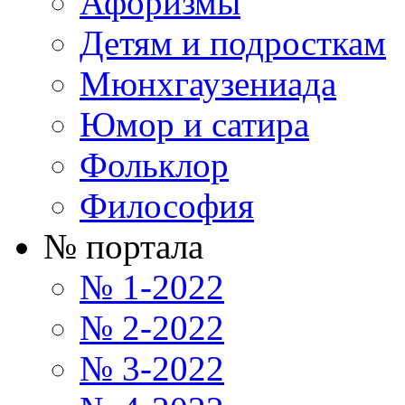
Афоризмы
Детям и подросткам
Мюнхгаузениада
Юмор и сатира
Фольклор
Философия
№ портала
№ 1-2022
№ 2-2022
№ 3-2022