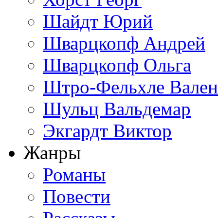
Шайдт Юрий
Шварцкопф Андрей
Шварцкопф Ольга
Штро-Фельхле Вален
Шульц Вальдемар
Экгардт Виктор
Жанры
Романы
Повести