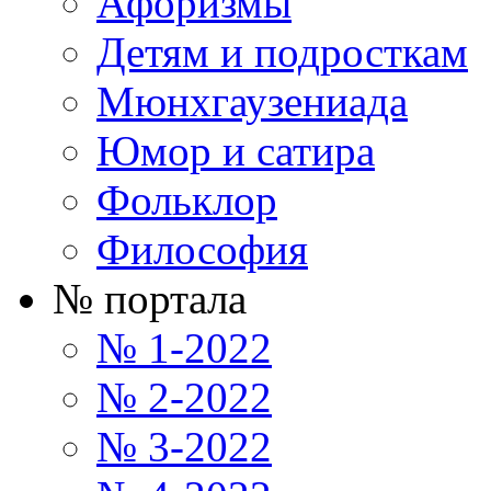
Афоризмы
Детям и подросткам
Мюнхгаузениада
Юмор и сатира
Фольклор
Философия
№ портала
№ 1-2022
№ 2-2022
№ 3-2022