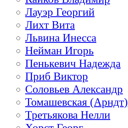
Лауэр Георгий
Лихт Вита
Львина Инесса
Нейман Игорь
Пенькевич Надежда
Приб Виктор
Соловьев Александр
Томашевская (Арндт)
Третьякова Нелли
Хорст Георг