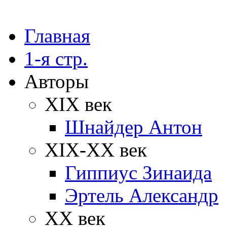
Главная
1-я стр.
Авторы
XIX век
Шнайдер Антон
XIX-XX век
Гиппиус Зинаида
Эртель Александр
XX век