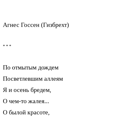
Агнес Госсен (Гизбрехт)
* * *
По отмытым дождем
Посветлевшим аллеям
Я и осень бредем,
О чем-то жалея...
О былой красоте,