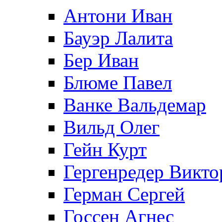
Антони Иван
Бауэр Лалита
Бер Иван
Блюме Павел
Ванке Вальдемар
Вильд Олег
Гейн Курт
Гергенредер Викто
Герман Сергей
Госсен Агнес