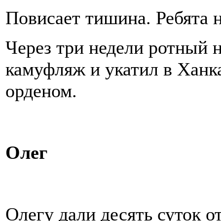
Повисает тишина. Ребята н
Через три недели ротный 
камуфляж и укатил в Ханк
орденом.
Олег
Олегу дали десять суток о