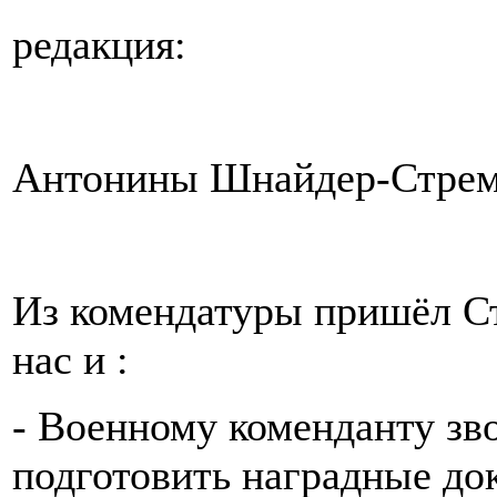
редакция:
Антонины Шнайдер-Стрем
Из комендатуры пришёл Ст
нас и :
- Военному коменданту зв
подготовить наградные до