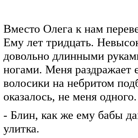
Вместо Олега к нам переве
Ему лет тридцать. Невысок
довольно длинными рукам
ногами. Меня раздражает е
волосики на небритом подб
оказалось, не меня одног
- Блин, как же ему бабы д
улитка.