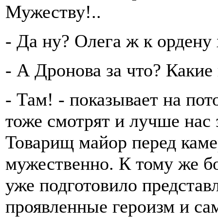
Мужеству!..
- Да ну? Олега ж к ордену
- А Дронова за что? Какие 
- Там! - показывает на по
тоже смотрят и лучше нас 
Товарищ майор перед каме
мужественно. К тому же б
уже подготовило представл
проявленные героизм и са