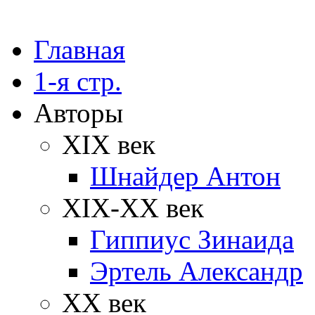
Главная
1-я стр.
Авторы
XIX век
Шнайдер Антон
XIX-XX век
Гиппиус Зинаида
Эртель Александр
XX век