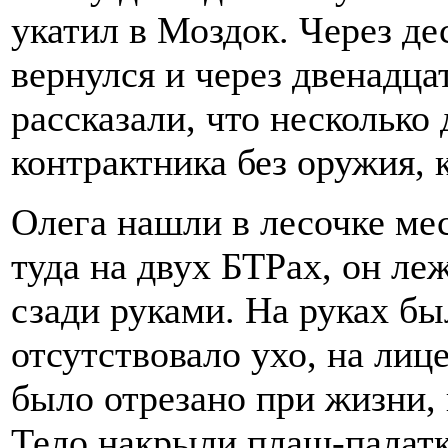
укатил в Моздок. Через дес
вернулся и через двенадца
рассказали, что несколько 
контрактника без оружия, 
Олега нашли в лесочке ме
туда на двух БТРах, он ле
сзади руками. На руках б
отсутствовало ухо, на лиц
было отрезано при жизни, 
Тело накрыли плащ-палатко