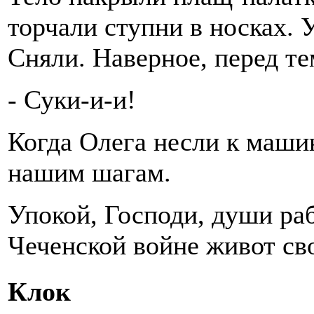
торчали ступни в носках.
Сняли. Наверное, перед те
- Суки-и-и!
Когда Олега несли к машин
нашим шагам.
Упокой, Господи, души раб
Чеченской войне живот с
Клок