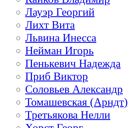
Лауэр Георгий
Лихт Вита
Львина Инесса
Нейман Игорь
Пенькевич Надежда
Приб Виктор
Соловьев Александр
Томашевская (Арндт)
Третьякова Нелли
Хорст Георг