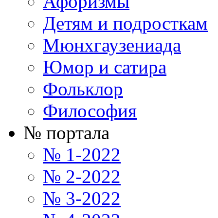
Афоризмы
Детям и подросткам
Мюнхгаузениада
Юмор и сатира
Фольклор
Философия
№ портала
№ 1-2022
№ 2-2022
№ 3-2022