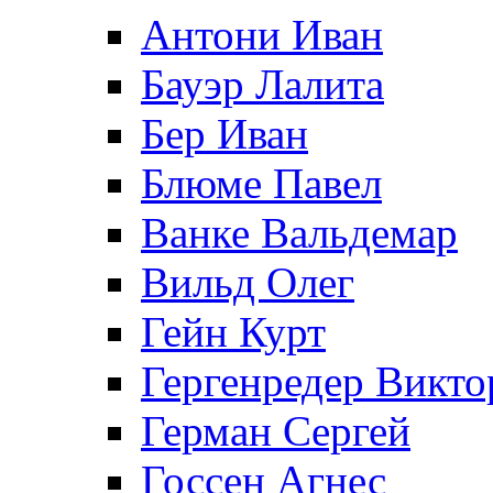
Антони Иван
Бауэр Лалита
Бер Иван
Блюме Павел
Ванке Вальдемар
Вильд Олег
Гейн Курт
Гергенредер Викто
Герман Сергей
Госсен Агнес