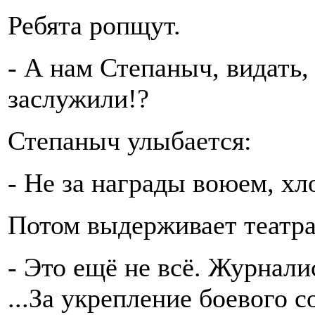
Ребята ропщут.
- А нам Степаныч, видать,
заслужили!?
Степаныч улыбается:
- Не за награды воюем, хл
Потом выдерживает театра
- Это ещё не всё. Журнали
...За укрепление боевого с