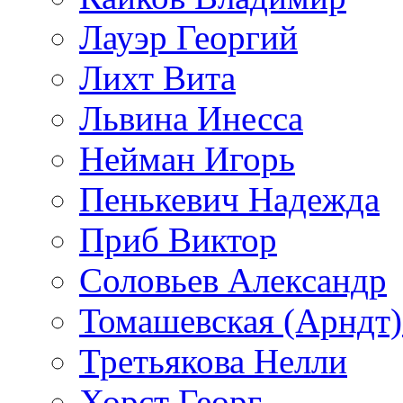
Лауэр Георгий
Лихт Вита
Львина Инесса
Нейман Игорь
Пенькевич Надежда
Приб Виктор
Соловьев Александр
Томашевская (Арндт)
Третьякова Нелли
Хорст Георг