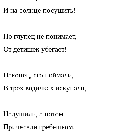
И на солнце посушить!
Но глупец не понимает,
От детишек убегает!
Наконец, его поймали,
В трёх водичках искупали,
Надушили, а потом
Причесали гребешком.