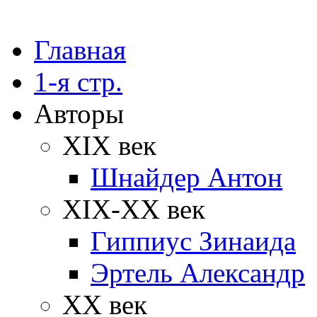
Главная
1-я стр.
Авторы
XIX век
Шнайдер Антон
XIX-XX век
Гиппиус Зинаида
Эртель Александр
XX век