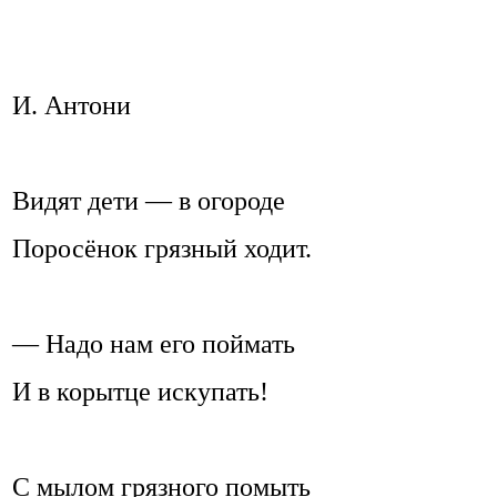
И. Антони
Видят дети — в огороде
Поросёнок грязный ходит.
— Надо нам его поймать
И в корытце искупать!
С мылом грязного помыть