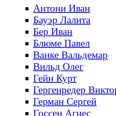
Антони Иван
Бауэр Лалита
Бер Иван
Блюме Павел
Ванке Вальдемар
Вильд Олег
Гейн Курт
Гергенредер Викто
Герман Сергей
Госсен Агнес