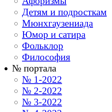
Афоризмы
Детям и подросткам
Мюнхгаузениада
Юмор и сатира
Фольклор
Философия
№ портала
№ 1-2022
№ 2-2022
№ 3-2022