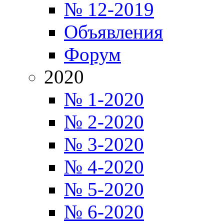
№ 12-2019
Объявления
Форум
2020
№ 1-2020
№ 2-2020
№ 3-2020
№ 4-2020
№ 5-2020
№ 6-2020