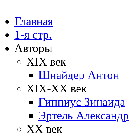
Главная
1-я стр.
Авторы
XIX век
Шнайдер Антон
XIX-XX век
Гиппиус Зинаида
Эртель Александр
XX век