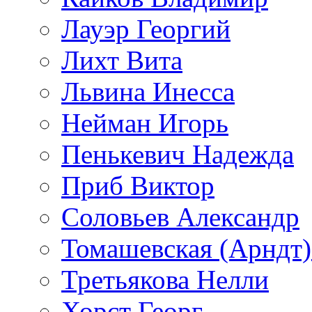
Лауэр Георгий
Лихт Вита
Львина Инесса
Нейман Игорь
Пенькевич Надежда
Приб Виктор
Соловьев Александр
Томашевская (Арндт)
Третьякова Нелли
Хорст Георг