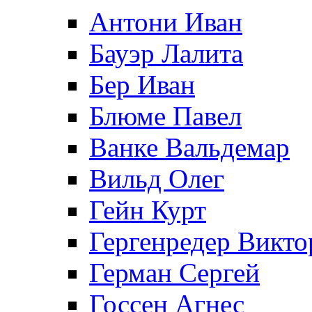
Антони Иван
Бауэр Лалита
Бер Иван
Блюме Павел
Ванке Вальдемар
Вильд Олег
Гейн Курт
Гергенредер Викто
Герман Сергей
Госсен Агнес