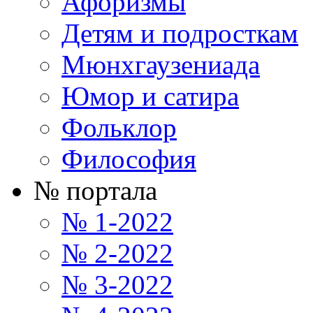
Афоризмы
Детям и подросткам
Мюнхгаузениада
Юмор и сатира
Фольклор
Философия
№ портала
№ 1-2022
№ 2-2022
№ 3-2022