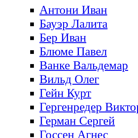
Антони Иван
Бауэр Лалита
Бер Иван
Блюме Павел
Ванке Вальдемар
Вильд Олег
Гейн Курт
Гергенредер Викто
Герман Сергей
Госсен Агнес