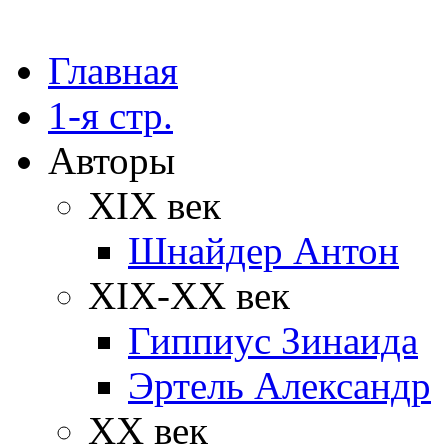
Главная
1-я стр.
Авторы
XIX век
Шнайдер Антон
XIX-XX век
Гиппиус Зинаида
Эртель Александр
XX век