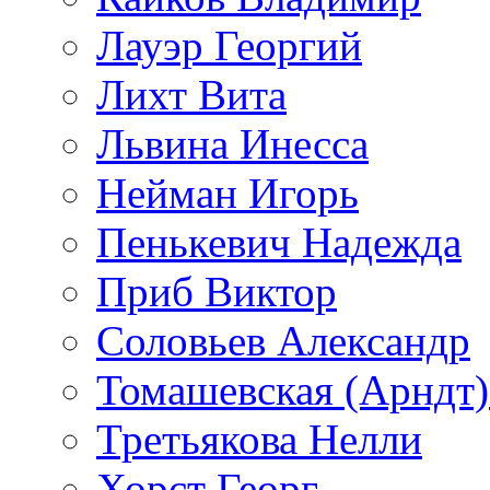
Лауэр Георгий
Лихт Вита
Львина Инесса
Нейман Игорь
Пенькевич Надежда
Приб Виктор
Соловьев Александр
Томашевская (Арндт)
Третьякова Нелли
Хорст Георг