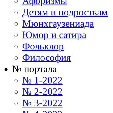
Афоризмы
Детям и подросткам
Мюнхгаузениада
Юмор и сатира
Фольклор
Философия
№ портала
№ 1-2022
№ 2-2022
№ 3-2022