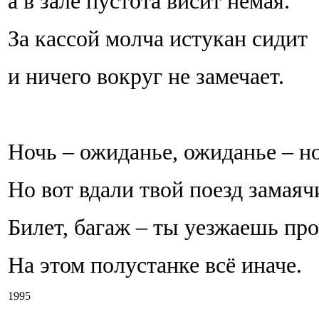
а в зале пустота висит немая.
За кассой молча истукан сидит
и ничего вокруг не замечает.
Ночь – ожиданье, ожиданье – но
Но вот вдали твой поезд замаяч
Билет, багаж – ты уезжаешь про
На этом полустанке всё иначе.
1995