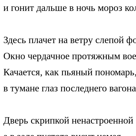
и гонит дальше в ночь мороз к
Здесь плачет на ветру слепой ф
Окно чердачное протяжным вое
Качается, как пьяный пономарь
в тумане глаз последнего вагона
Дверь скрипкой ненастроенной 