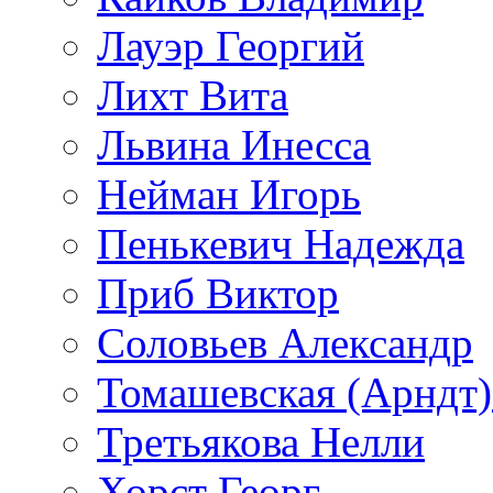
Лауэр Георгий
Лихт Вита
Львина Инесса
Нейман Игорь
Пенькевич Надежда
Приб Виктор
Соловьев Александр
Томашевская (Арндт)
Третьякова Нелли
Хорст Георг