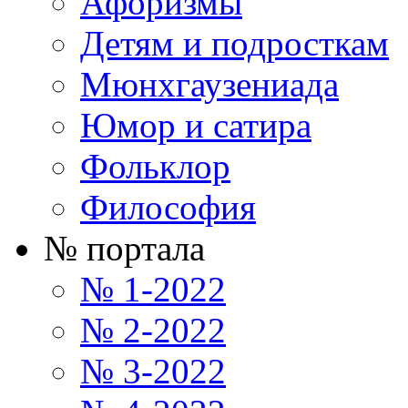
Афоризмы
Детям и подросткам
Мюнхгаузениада
Юмор и сатира
Фольклор
Философия
№ портала
№ 1-2022
№ 2-2022
№ 3-2022