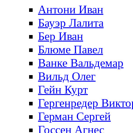
Антони Иван
Бауэр Лалита
Бер Иван
Блюме Павел
Ванке Вальдемар
Вильд Олег
Гейн Курт
Гергенредер Викто
Герман Сергей
Госсен Агнес