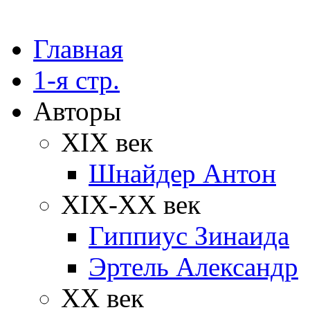
Главная
1-я стр.
Авторы
XIX век
Шнайдер Антон
XIX-XX век
Гиппиус Зинаида
Эртель Александр
XX век