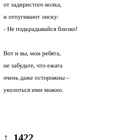
от задиристого волка,
и отпугивают лиску:
- Не подкрадывайся близко!
Вот и вы, мои ребята,
не забудьте, что ежата
очень даже осторожны –
уколоться ими можно.
↑ 1422