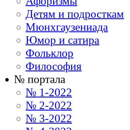
Афоризмы
Детям и подросткам
Мюнхгаузениада
Юмор и сатира
Фольклор
Философия
№ портала
№ 1-2022
№ 2-2022
№ 3-2022