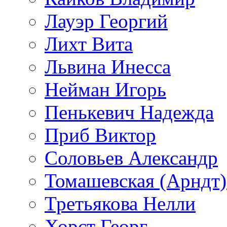
Лауэр Георгий
Лихт Вита
Львина Инесса
Нейман Игорь
Пенькевич Надежда
Приб Виктор
Соловьев Александр
Томашевская (Арндт)
Третьякова Нелли
Хорст Георг