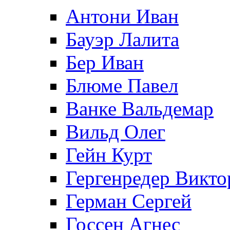
Антони Иван
Бауэр Лалита
Бер Иван
Блюме Павел
Ванке Вальдемар
Вильд Олег
Гейн Курт
Гергенредер Викто
Герман Сергей
Госсен Агнес