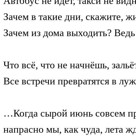
Автобус не идёт, такси не видн
Зачем в такие дни, скажите, ж
Зачем из дома выходить? Ведь
Что всё, что не начнёшь, заль
Все встречи превратятся в л
…Когда сырой июнь совсем п
напрасно мы, как чуда, лета ж