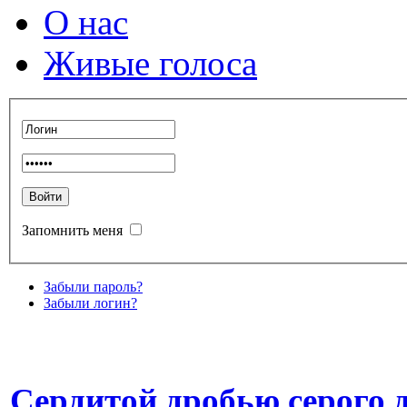
О нас
Живые голоса
Запомнить меня
Забыли пароль?
Забыли логин?
Сердитой дробью серого д