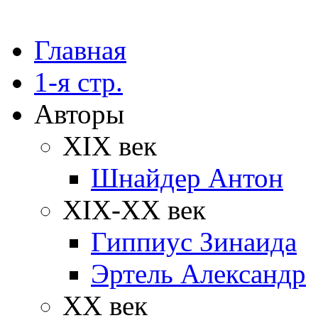
Главная
1-я стр.
Авторы
XIX век
Шнайдер Антон
XIX-XX век
Гиппиус Зинаида
Эртель Александр
XX век