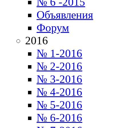
№ 6 -2015
Объявления
Форум
2016
№ 1-2016
№ 2-2016
№ 3-2016
№ 4-2016
№ 5-2016
№ 6-2016