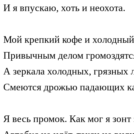
И я впускаю, хоть и неохота.
Мой крепкий кофе и холодны
Привычным делом громоздятся
А зеркала холодных, грязных 
Смеются дрожью падающих ка
Я весь промок. Как мог я зонт