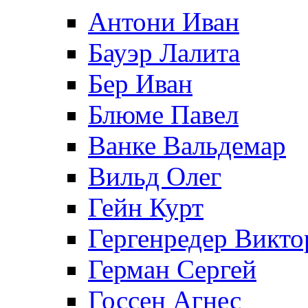
Антони Иван
Бауэр Лалита
Бер Иван
Блюме Павел
Ванке Вальдемар
Вильд Олег
Гейн Курт
Гергенредер Викто
Герман Сергей
Госсен Агнес