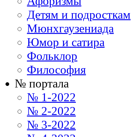
Афоризмы
Детям и подросткам
Мюнхгаузениада
Юмор и сатира
Фольклор
Философия
№ портала
№ 1-2022
№ 2-2022
№ 3-2022