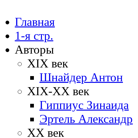
Главная
1-я стр.
Авторы
XIX век
Шнайдер Антон
XIX-XX век
Гиппиус Зинаида
Эртель Александр
XX век