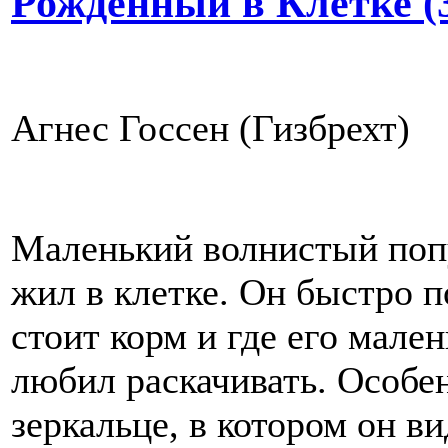
Рожденный в Клетке (3
Агнес Госсен (Гизбрехт)
Маленький волнистый попу
жил в клетке. Он быстро п
стоит корм и где его мален
любил раскачивать. Особе
зеркальце, в котором он ви