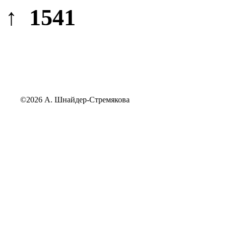
↑ 1541
©2026 А. Шнайдер-Стремякова