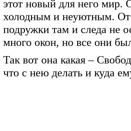
этот новый для него мир. 
холодным и неуютным. От
подружки там и следа не о
много окон, но все они бы
Так вот она какая – Свобо
что с нею делать и куда ем