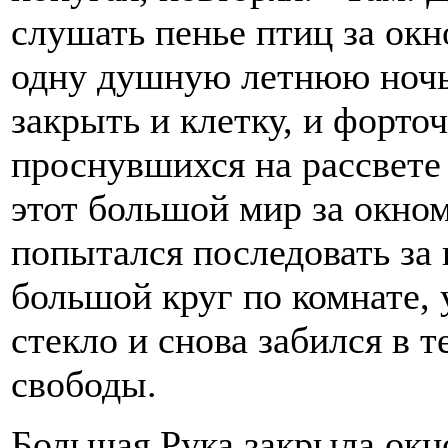
слушать пенье птиц за окн
одну душную летнюю ночь,
закрыть и клетку, и форто
проснувшихся на рассвете
этот большой мир за окно
попытался последовать за 
большой круг по комнате, 
стекло и снова забился в 
свободы.
Большая Рука закрыла окно