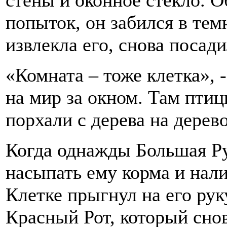
стены и оконное стекло. О
попыток, он забился в тем
извлекла его, снова посади
«Комната – тоже клетка», 
на мир за окном. Там птиц
порхали с дерева на дерево
Когда однажды Большая Ру
насыпать ему корма и нал
Клетке прыгнул на его рук
Красный Рот, который снов