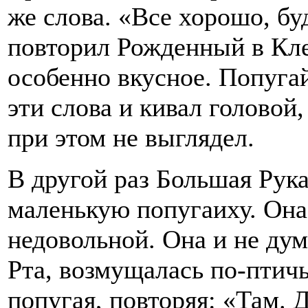
же слова. «Все хорошо, бу
повторил Рожденный в Кле
особенно вкусное. Попугай
эти слова и кивал головой
при этом не выглядел.
В другой раз Большая Рука
маленькую попугаиху. Она
недовольной. Она и не дум
Рта, возмущалась по-птич
попугая, повторяя: «Там. 