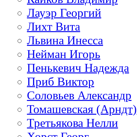
Лауэр Георгий
Лихт Вита
Львина Инесса
Нейман Игорь
Пенькевич Надежда
Приб Виктор
Соловьев Александр
Томашевская (Арндт)
Третьякова Нелли
Хорст Георг