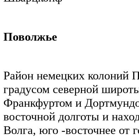
Поволжье
Район немецких колоний П
градусом северной широт
Франкфуртом и Дортмундо
восточной долготы и наход
Волга, юго -восточнее от 