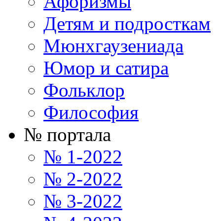
Афоризмы
Детям и подросткам
Мюнхгаузениада
Юмор и сатира
Фольклор
Философия
№ портала
№ 1-2022
№ 2-2022
№ 3-2022