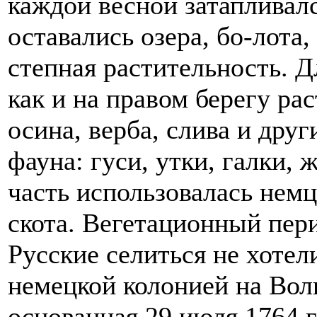
каждой весной затапливал
оставались озера, бо-лота
степная растительность. Д
как и на правом берегу рас
осина, верба, слива и друг
фауна: гуси, утки, галки, 
часть использовалась нем
скота. Вегетационный пери
Русские селиться не хотел
немецкой колонией на Вол
основанная 29 июля 1764 г