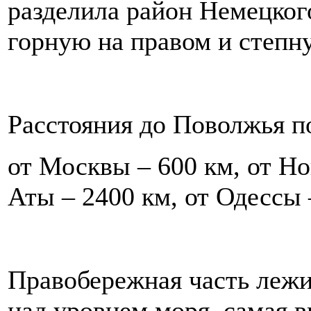
разделила район Немецкого
горную на правом и степну
Расстояния до Поволжья п
от Москвы – 600 км, от Но
Аты – 2400 км, от Одессы 
Правобережная часть лежит
над уровнем моря, самая в