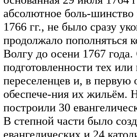
абсолютное боль-шинство 
1766 гг., не было сразу у
продолжало пополняться 
Волгу до осени 1767 года.
подготовленности тех или
переселенцев и, в первую
обеспече-ния их жильём. 
построили 30 евангелическ
В степной части было созд
евангелических и 24 катол