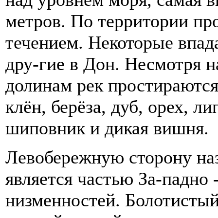
метров. По территории пр
течением. Некоторые впад
дру-гие в Дон. Несмотря н
долинам рек простираются
клён, берёза, дуб, орех, ли
шиповник и дикая вишня.
Левобережную сторону наз
является частью За-падно 
низменностей. Болотистый