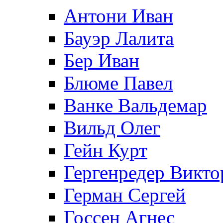
Антони Иван
Бауэр Лалита
Бер Иван
Блюме Павел
Ванке Вальдемар
Вильд Олег
Гейн Курт
Гергенредер Викто
Герман Сергей
Госсен Агнес