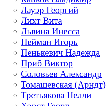
Лауэр Георгий
Лихт Вита
Львина Инесса
Нейман Игорь
Пенькевич Надежда
Приб Виктор
Соловьев Александр
Томашевская (Арндт)
Третьякова Нелли
Хорст Георг