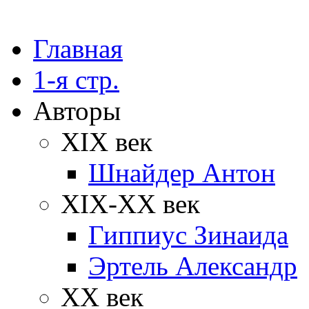
Главная
1-я стр.
Авторы
XIX век
Шнайдер Антон
XIX-XX век
Гиппиус Зинаида
Эртель Александр
XX век