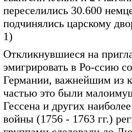
переселились 30.600 немце
подчинялись царскому двор
1)
Откликнувшиеся на пригл
эмигрировать в Ро-ссию с
Германии, важнейшим из 
частью это были малоимущ
Гессена и других наиболе
войны (1756 - 1763 гг.) р
группами следовали до Люб