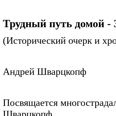
Трудный путь домой - 3
(Исторический очерк и хр
Андрей Шварцкопф
Посвящается многострада
Шварцкопф