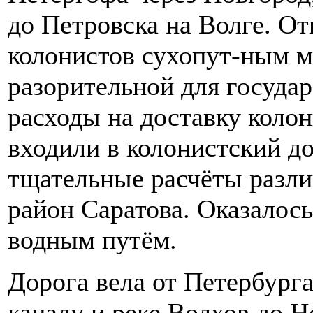
до Петровска на Волге. О
колонистов сухопут-ным м
разорительной для госуда
расходы на доставку колон
входили в колонистский до
тщательные расчёты разли
район Саратова. Оказалось
водным путём.
Дорога вела от Петербург
каналу и реке Волхов до Н