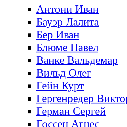
Антони Иван
Бауэр Лалита
Бер Иван
Блюме Павел
Ванке Вальдемар
Вильд Олег
Гейн Курт
Гергенредер Викто
Герман Сергей
Госсен Агнес