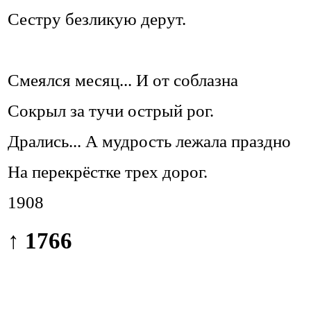
Сестру безликую дерут.
Смеялся месяц... И от соблазна
Сокрыл за тучи острый рог.
Дрались... А мудрость лежала праздно
На перекрёстке трех дорог.
1908
↑ 1766