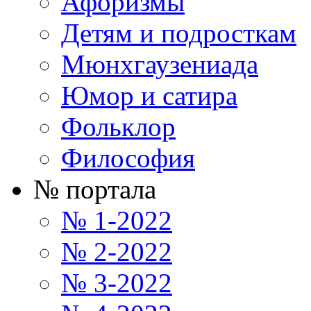
Афоризмы
Детям и подросткам
Мюнхгаузениада
Юмор и сатира
Фольклор
Философия
№ портала
№ 1-2022
№ 2-2022
№ 3-2022