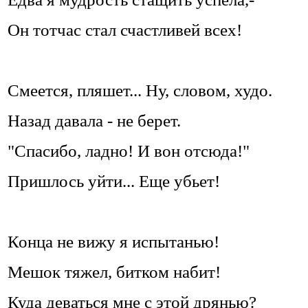
Он тотчас стал счастливей всех!
Смеется, пляшет... Ну, словом, худо.
Назад давала - не берет.
"Спасибо, ладно! И вон отсюда!"
Пришлось уйти... Еще убьет!
Конца не вижу я испытанью!
Мешок тяжел, битком набит!
Куда деваться мне с этой дрянью?