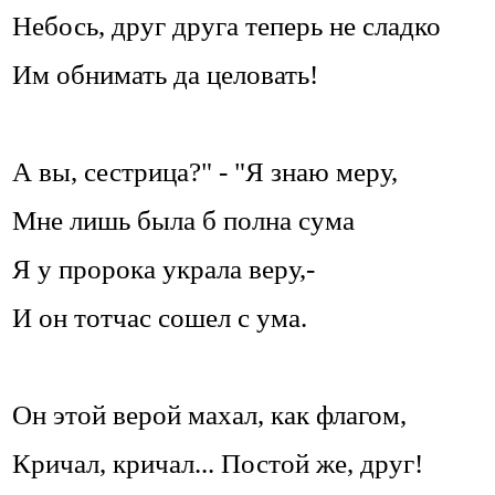
Небось, друг друга теперь не сладко
Им обнимать да целовать!
А вы, сестрица?" - "Я знаю меру,
Мне лишь была б полна сума
Я у пророка украла веру,-
И он тотчас сошел с ума.
Он этой верой махал, как флагом,
Кричал, кричал... Постой же, друг!