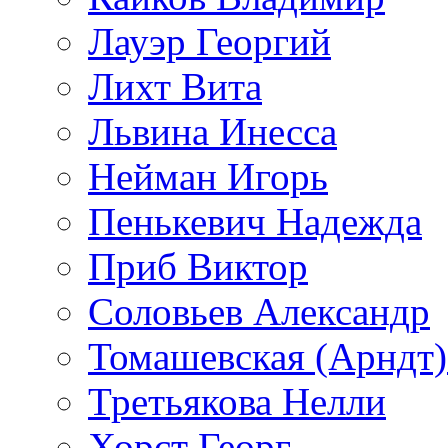
Лауэр Георгий
Лихт Вита
Львина Инесса
Нейман Игорь
Пенькевич Надежда
Приб Виктор
Соловьев Александр
Томашевская (Арндт)
Третьякова Нелли
Хорст Георг