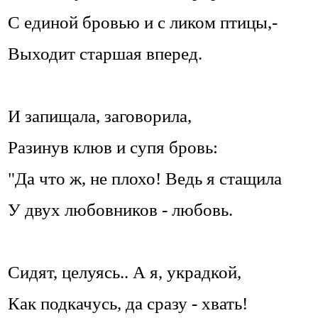
С единой бровью и с ликом птицы,-
Выходит старшая вперед.
И запищала, заговорила,
Разинув клюв и супя бровь:
"Да что ж, не плохо! Ведь я стащила
У двух любовников - любовь.
Сидят, целуясь.. А я, украдкой,
Как подкачусь, да сразу - хвать!