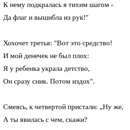
К нему подкралась я тихим шагом -
Да флаг и вышибла из рук!"
Хохочет третья: "Вот это средство!
И мой денечек не был плох:
Я у ребенка украла детство,
Он сразу сник. Потом издох".
Смеясь, к четвертой пристали: „Ну же,
А ты явилась с чем, скажи?