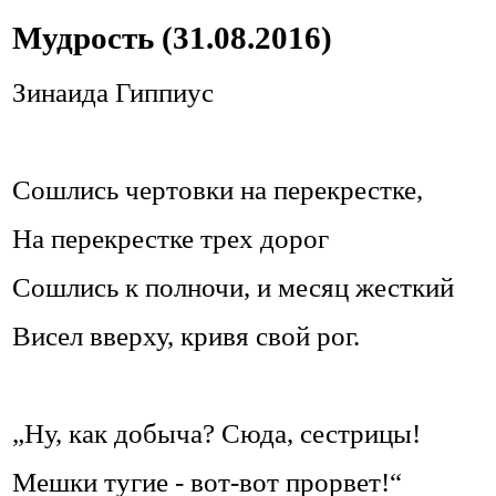
Мудрость (31.08.2016)
Зинаида Гиппиус
Сошлись чертовки на перекрестке,
На перекрестке трех дорог
Сошлись к полночи, и месяц жесткий
Висел вверху, кривя свой рог.
„Ну, как добыча? Сюда, сестрицы!
Мешки тугие - вот-вот прорвет!“