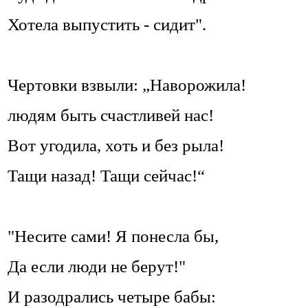
Хотела выпустить - сидит".
Чертовки взвыли: „Наворожила!
людям быть счастливей нас!
Вот угодила, хоть и без рыла!
Тащи назад! Тащи сейчас!“
"Несите сами! Я понесла бы,
Да если люди не берут!"
И разодрались четыре бабы: