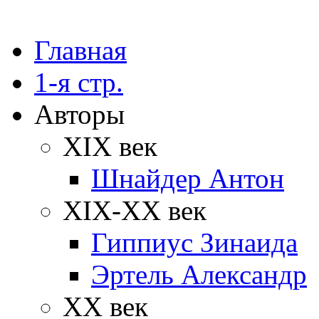
Главная
1-я стр.
Авторы
XIX век
Шнайдер Антон
XIX-XX век
Гиппиус Зинаида
Эртель Александр
XX век