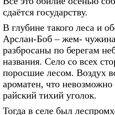
Всё это обилие осенью соб
сдаётся государству.
В глубине такого леса и о
Арслан-Боб – жем- чужина
разбросаны по берегам не
названия. Село со всех ст
поросшие лесом. Воздух во
ароматен, что невозможно
райский тихий уголок.
Тогда в селе был леспромх