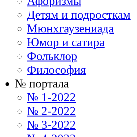
Афоризмы
Детям и подросткам
Мюнхгаузениада
Юмор и сатира
Фольклор
Философия
№ портала
№ 1-2022
№ 2-2022
№ 3-2022