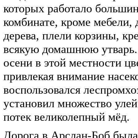
которых работало большин
комбинате, кроме мебели, 
дерева, плели корзины, кр
всякую домашнюю утварь. 
осени в этой местности цв
привлекая внимание насе
воспользовался леспромхо
установил множество улей
потек великолепный мёд.
Дорога в Арслан-Боб была