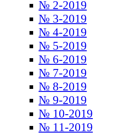
№ 2-2019
№ 3-2019
№ 4-2019
№ 5-2019
№ 6-2019
№ 7-2019
№ 8-2019
№ 9-2019
№ 10-2019
№ 11-2019