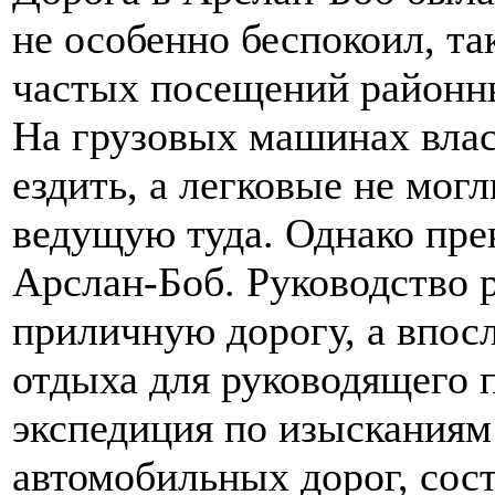
не особенно беспокоил, та
частых посещений районны
На грузовых машинах вла
ездить, а легковые не мог
ведущую туда. Однако пре
Арслан-Боб. Руководство 
приличную дорогу, а впос
отдыха для руководящего п
экспедиция по изысканиям
автомобильных дорог, сос