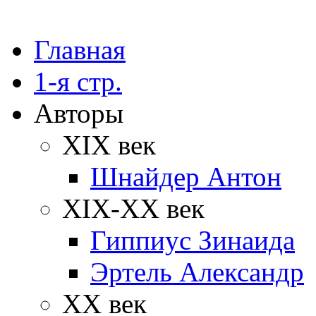
Главная
1-я стр.
Авторы
XIX век
Шнайдер Антон
XIX-XX век
Гиппиус Зинаида
Эртель Александр
XX век