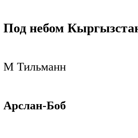
Под небом Кыргызстана
М Тильманн
Арслан-Боб