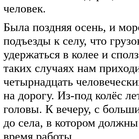
человек.
Была поздняя осень, и мо
подъезды к селу, что груз
удержаться в колее и спол
таких случаях нам приход
четырнадцать человечески
на дорогу. Из-под колёс ле
головы. К вечеру, с боль
до села, в котором должны
время работы.