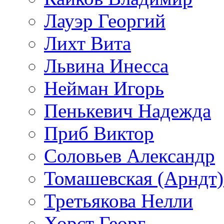
Лауэр Георгий
Лихт Вита
Львина Инесса
Нейман Игорь
Пенькевич Надежда
Приб Виктор
Соловьев Александр
Томашевская (Арндт)
Третьякова Нелли
Хорст Георг