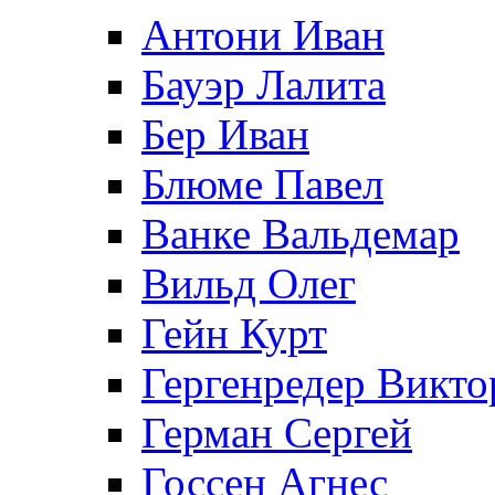
Антони Иван
Бауэр Лалита
Бер Иван
Блюме Павел
Ванке Вальдемар
Вильд Олег
Гейн Курт
Гергенредер Викто
Герман Сергей
Госсен Агнес