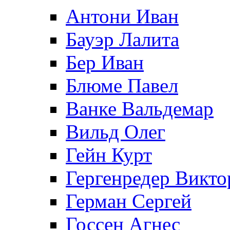
Антони Иван
Бауэр Лалита
Бер Иван
Блюме Павел
Ванке Вальдемар
Вильд Олег
Гейн Курт
Гергенредер Викто
Герман Сергей
Госсен Агнес