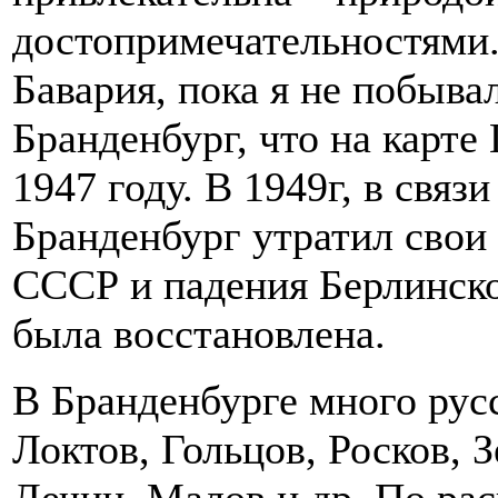
достопримечательностями.
Бавария, пока я не побыва
Бранденбург, что на карте
1947 году. В 1949г, в связ
Бранденбург утратил свои 
СССР и падения Берлинско
была восстановлена.
В Бранденбурге много рус
Локтов, Гольцов, Росков, З