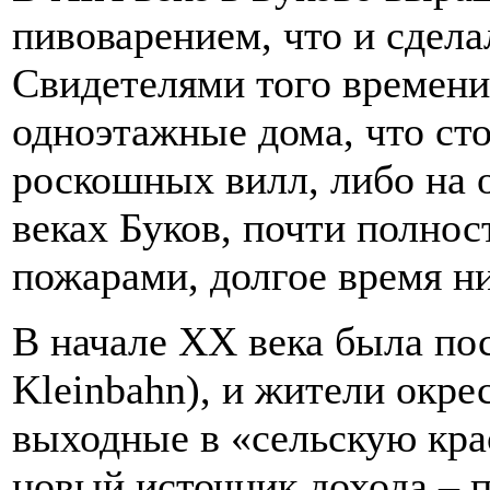
пивоварением, что и сдела
Свидетелями того времени
одноэтажные дома, что сто
роскошных вилл, либо на 
веках Буков, почти полно
пожарами, долгое время н
В начале ХХ века была по
Kleinbahn), и жители окре
выходные в «сельскую крас
новый источник дохода – 