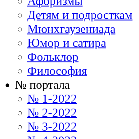
Афоризмы
Детям и подросткам
Мюнхгаузениада
Юмор и сатира
Фольклор
Философия
№ портала
№ 1-2022
№ 2-2022
№ 3-2022