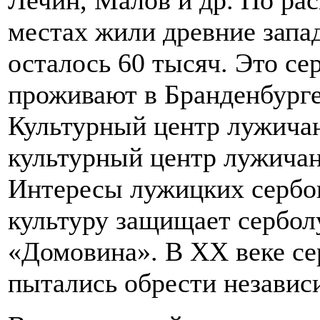
Лечин, Малов и др. По рас
местах жили древние запад
осталось 60 тысяч. Это с
проживают в Бранденбурге
Культурный центр лужичан
культурный центр лужичан
Интересы лужицких сербов
культуру защищает сербо
«Домовина». В ХХ веке с
пытались обрести независи