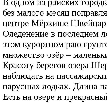
В одном из райских город
без малого месяц поправл
центре Мёркише Швейцарии
Оледенение в последнем л
этом курортном раю грунт
множество озёр – маленьки
Красоту берегов озера Ше
наблюдать на пассажирски
парусных лодках. Длина п
Есть на озере и прекрасн