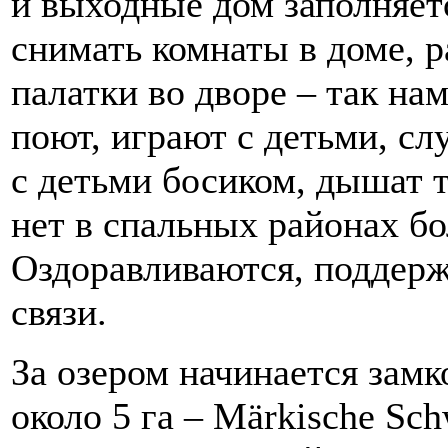
и выходные дом заполняет
снимать комнаты в доме, 
палатки во дворе – так н
поют, играют с детьми, с
с детьми босиком, дышат т
нет в спальных районах б
Оздоравливаются, поддер
связи.
За озером начинается зам
около 5 га – Märkische Sc