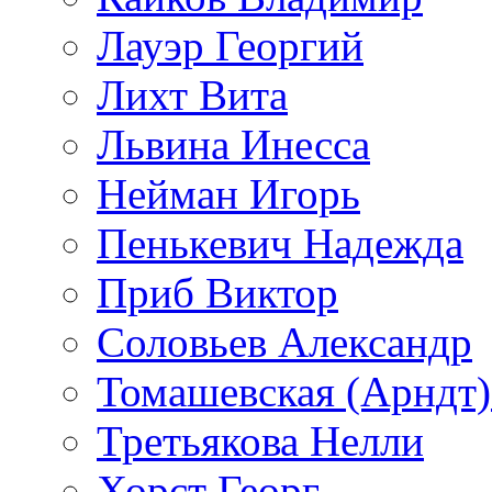
Лауэр Георгий
Лихт Вита
Львина Инесса
Нейман Игорь
Пенькевич Надежда
Приб Виктор
Соловьев Александр
Томашевская (Арндт)
Третьякова Нелли
Хорст Георг