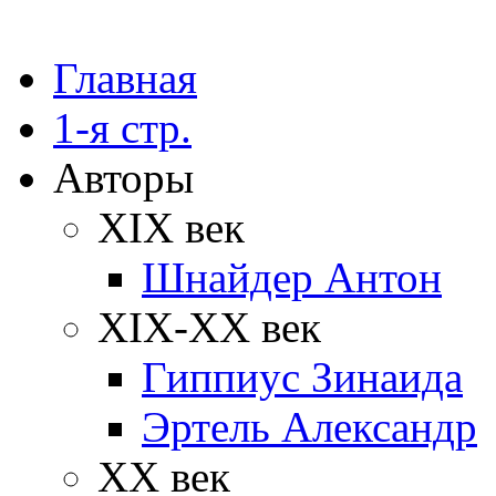
Главная
1-я стр.
Авторы
XIX век
Шнайдер Антон
XIX-XX век
Гиппиус Зинаида
Эртель Александр
XX век