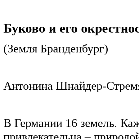
Буково и его окрестнос
(Земля Бранденбург)
Антонина Шнайдер-Стрем
В Германии 16 земель. Ка
привлекательна – природой