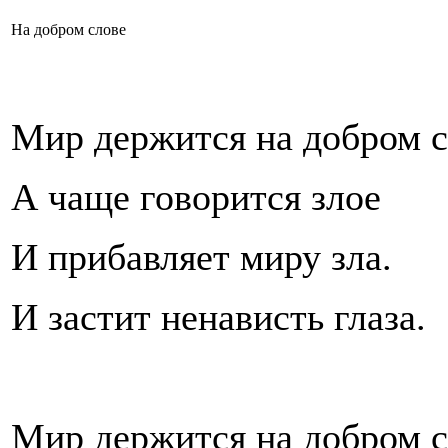
На добром слове
Мир держится на добром с
А чаще говорится злое
И прибавляет миру зла.
И застит ненависть глаза.
Мир держится на добром с