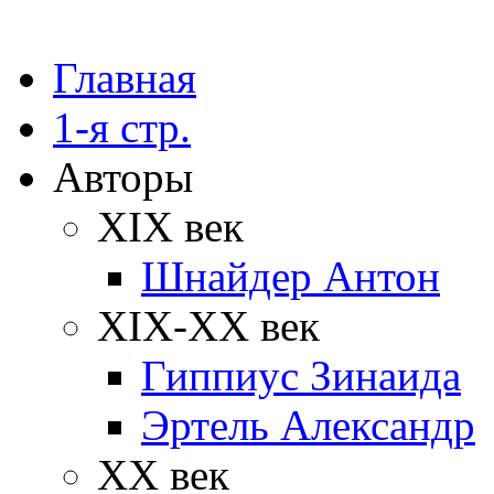
Главная
1-я стр.
Авторы
XIX век
Шнайдер Антон
XIX-XX век
Гиппиус Зинаида
Эртель Александр
XX век