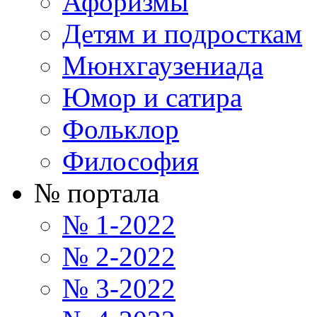
Афоризмы
Детям и подросткам
Мюнхгаузениада
Юмор и сатира
Фольклор
Философия
№ портала
№ 1-2022
№ 2-2022
№ 3-2022