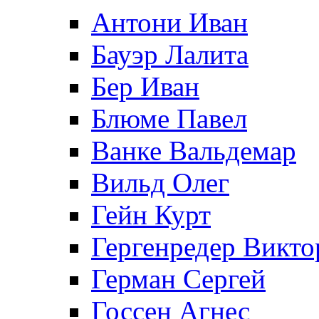
Антони Иван
Бауэр Лалита
Бер Иван
Блюме Павел
Ванке Вальдемар
Вильд Олег
Гейн Курт
Гергенредер Викто
Герман Сергей
Госсен Агнес