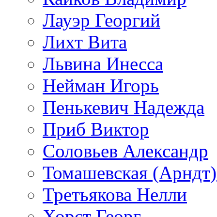
Лауэр Георгий
Лихт Вита
Львина Инесса
Нейман Игорь
Пенькевич Надежда
Приб Виктор
Соловьев Александр
Томашевская (Арндт)
Третьякова Нелли
Хорст Георг