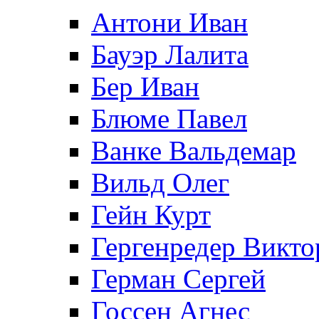
Антони Иван
Бауэр Лалита
Бер Иван
Блюме Павел
Ванке Вальдемар
Вильд Олег
Гейн Курт
Гергенредер Викто
Герман Сергей
Госсен Агнес