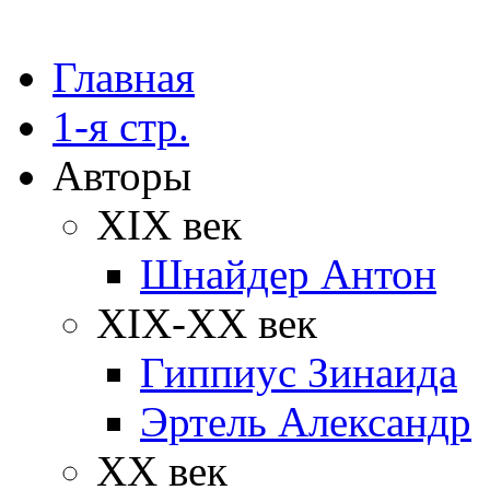
Главная
1-я стр.
Авторы
XIX век
Шнайдер Антон
XIX-XX век
Гиппиус Зинаида
Эртель Александр
XX век