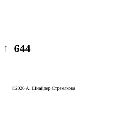
↑ 644
©2026 А. Шнайдер-Стремякова