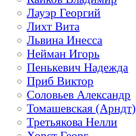
Лауэр Георгий
Лихт Вита
Львина Инесса
Нейман Игорь
Пенькевич Надежда
Приб Виктор
Соловьев Александр
Томашевская (Арндт)
Третьякова Нелли
Хорст Георг