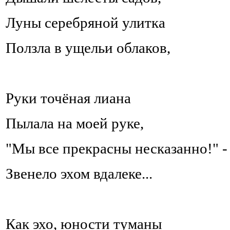
Луны серебряной улитка
Ползла в ущельи облаков,
Руки точёная лиана
Пылала на моей руке,
"Мы все прекрасны несказанно!" -
Звенело эхом вдалеке...
Как эхо, юности туманы