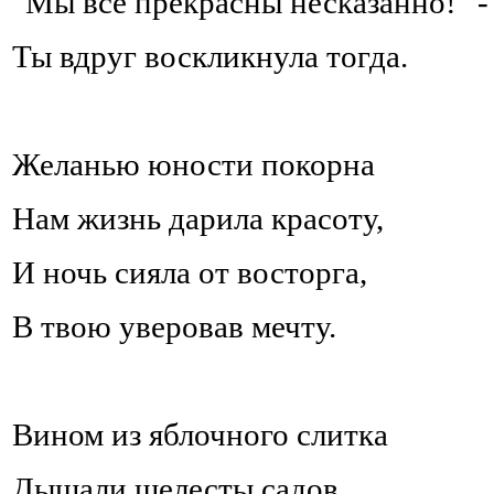
"Мы все прекрасны несказанно!" -
Ты вдруг воскликнула тогда.
Желанью юности покорна
Нам жизнь дарила красоту,
И ночь сияла от восторга,
В твою уверовав мечту.
Вином из яблочного слитка
Дышали шелесты садов,