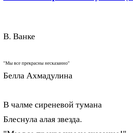
В. Ванке
"Мы все прекрасны несказанно"
Белла Ахмадулина
В чалме сиреневой тумана
Блеснула алая звезда.