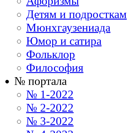
Афоризмы
Детям и подросткам
Мюнхгаузениада
Юмор и сатира
Фольклор
Философия
№ портала
№ 1-2022
№ 2-2022
№ 3-2022