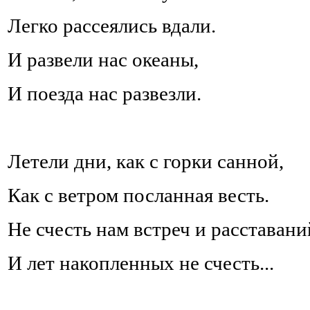
Легко рассеялись вдали.
И развели нас океаны,
И поезда нас развезли.
Летели дни, как с горки санной,
Как с ветром посланная весть.
Не счесть нам встреч и расставани
И лет накопленных не счесть...