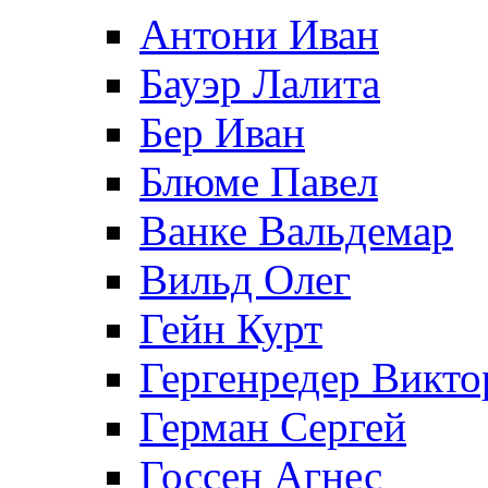
Антони Иван
Бауэр Лалита
Бер Иван
Блюме Павел
Ванке Вальдемар
Вильд Олег
Гейн Курт
Гергенредер Викто
Герман Сергей
Госсен Агнес