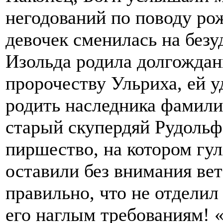
негодований по поводу ро
девочек сменилась на безу
Изольда родила долгождан
пророчеству Ульриха, ей у
родить наследника фамили
старый скупердяй Рудольф
пиршество, на котором гул
оставили без внимания вет
правильно, что не отделил
его наглым требованиям! 