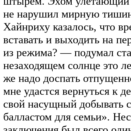
штырём. Эхом улетающий 
не нарушил мирную тишину
Хайнриху казалось, что в
вставать и выходить на пе
из режима? — подумал ст
незаходящем солнце это ле
же надо доспать отпущенно
мне удастся вернуться к 
свой насущный добывать с
балластом для семьи». Нес
заключения был всего один