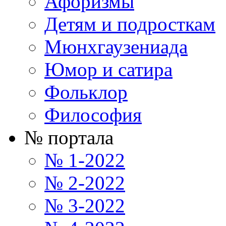
Афоризмы
Детям и подросткам
Мюнхгаузениада
Юмор и сатира
Фольклор
Философия
№ портала
№ 1-2022
№ 2-2022
№ 3-2022