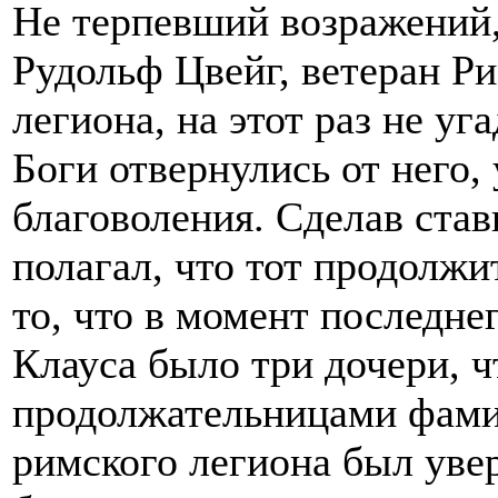
Не терпевший возражений
Рудольф Цвейг, ветеран Р
легиона, на этот раз не уг
Боги отвернулись от него,
благоволения. Сделав став
полагал, что тот продолжи
то, что в момент последне
Клауса было три дочери, ч
продолжательницами фами
римского легиона был увер