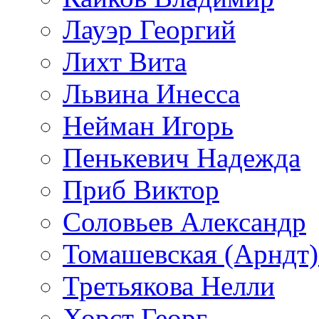
Лауэр Георгий
Лихт Вита
Львина Инесса
Нейман Игорь
Пенькевич Надежда
Приб Виктор
Соловьев Александр
Томашевская (Арндт)
Третьякова Нелли
Хорст Георг