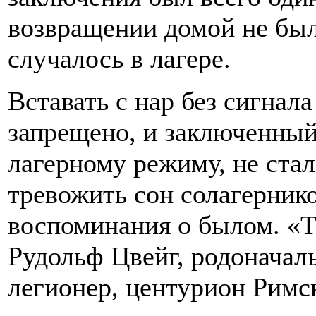
возвращении домой не был
случалось в лагере.
Вставать с нар без сигнал
запрещено, и заключенны
лагерному режиму, не стал
тревожить сон солагернико
воспоминания о былом. «Та
Рудольф Цвейг, родоначал
легионер, центурион Римско