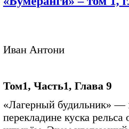
«Бумеранги» – том 1, гл
Иван Антони
Том1, Часть1, Глава 9
«Лагерный будильник» — 
перекладине куска рельса