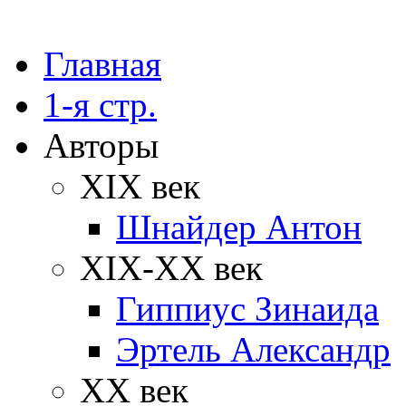
Главная
1-я стр.
Авторы
XIX век
Шнайдер Антон
XIX-XX век
Гиппиус Зинаида
Эртель Александр
XX век